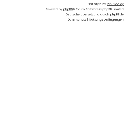
Flat Style by
Ian Bradley
Powered by
phpBB
® Forum Software © phpBB Limited
Deutsche Übersetzung durch
phpBB.de
Datenschutz
|
Nutzungsbedingungen