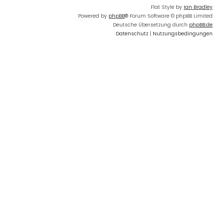
Flat Style by
Ian Bradley
Powered by
phpBB
® Forum Software © phpBB Limited
Deutsche Übersetzung durch
phpBB.de
Datenschutz
|
Nutzungsbedingungen