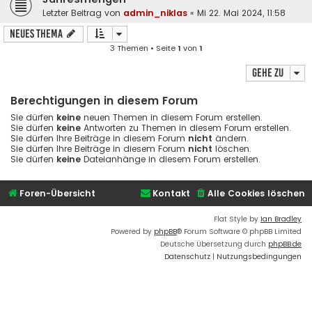
Letzter Beitrag von
admin_niklas
«
Mi 22. Mai 2024, 11:58
Neues Thema
3 Themen • Seite
1
von
1
Gehe zu
Berechtigungen in diesem Forum
Sie dürfen
keine
neuen Themen in diesem Forum erstellen.
Sie dürfen
keine
Antworten zu Themen in diesem Forum erstellen.
Sie dürfen Ihre Beiträge in diesem Forum
nicht
ändern.
Sie dürfen Ihre Beiträge in diesem Forum
nicht
löschen.
Sie dürfen
keine
Dateianhänge in diesem Forum erstellen.
Foren-Übersicht
Kontakt
Alle Cookies löschen
Flat Style by
Ian Bradley
Powered by
phpBB
® Forum Software © phpBB Limited
Deutsche Übersetzung durch
phpBB.de
Datenschutz
|
Nutzungsbedingungen