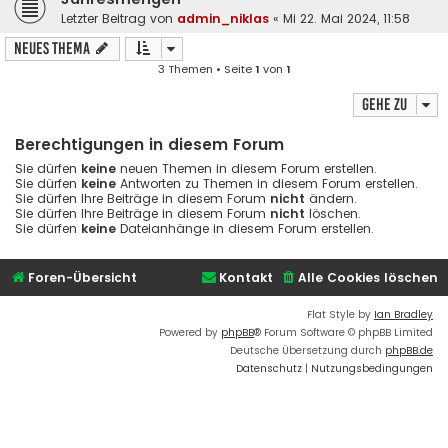
Letzter Beitrag von
admin_niklas
«
Mi 22. Mai 2024, 11:58
Neues Thema
3 Themen • Seite
1
von
1
Gehe zu
Berechtigungen in diesem Forum
Sie dürfen
keine
neuen Themen in diesem Forum erstellen.
Sie dürfen
keine
Antworten zu Themen in diesem Forum erstellen.
Sie dürfen Ihre Beiträge in diesem Forum
nicht
ändern.
Sie dürfen Ihre Beiträge in diesem Forum
nicht
löschen.
Sie dürfen
keine
Dateianhänge in diesem Forum erstellen.
Foren-Übersicht
Kontakt
Alle Cookies löschen
Flat Style by
Ian Bradley
Powered by
phpBB
® Forum Software © phpBB Limited
Deutsche Übersetzung durch
phpBB.de
Datenschutz
|
Nutzungsbedingungen