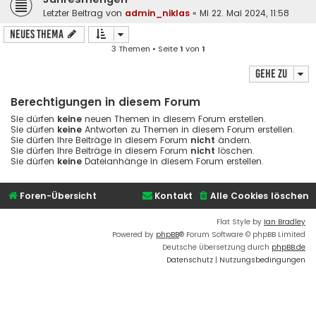
Letzter Beitrag von
admin_niklas
«
Mi 22. Mai 2024, 11:58
Neues Thema
3 Themen • Seite
1
von
1
Gehe zu
Berechtigungen in diesem Forum
Sie dürfen
keine
neuen Themen in diesem Forum erstellen.
Sie dürfen
keine
Antworten zu Themen in diesem Forum erstellen.
Sie dürfen Ihre Beiträge in diesem Forum
nicht
ändern.
Sie dürfen Ihre Beiträge in diesem Forum
nicht
löschen.
Sie dürfen
keine
Dateianhänge in diesem Forum erstellen.
Foren-Übersicht
Kontakt
Alle Cookies löschen
Flat Style by
Ian Bradley
Powered by
phpBB
® Forum Software © phpBB Limited
Deutsche Übersetzung durch
phpBB.de
Datenschutz
|
Nutzungsbedingungen