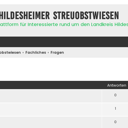
Hildesheimer Streuobstwiesen
attform für Interessierte rund um den Landkreis Hild
obstwiesen
Fachliches
Fragen
iterte Suche
Antworten
0
1
0