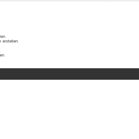
en.
erstellen.
.
en.