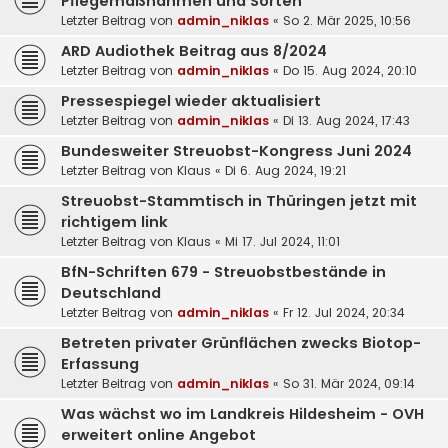
Pflegemaßnahmen und Sorten
Letzter Beitrag von
admin_niklas
«
So 2. Mär 2025, 10:56
ARD Audiothek Beitrag aus 8/2024
Letzter Beitrag von
admin_niklas
«
Do 15. Aug 2024, 20:10
Pressespiegel wieder aktualisiert
Letzter Beitrag von
admin_niklas
«
Di 13. Aug 2024, 17:43
Bundesweiter Streuobst-Kongress Juni 2024
Letzter Beitrag von
Klaus
«
Di 6. Aug 2024, 19:21
Streuobst-Stammtisch in Thüringen jetzt mit
richtigem link
Letzter Beitrag von
Klaus
«
Mi 17. Jul 2024, 11:01
BfN-Schriften 679 - Streuobstbestände in
Deutschland
Letzter Beitrag von
admin_niklas
«
Fr 12. Jul 2024, 20:34
Betreten privater Grünflächen zwecks Biotop-
Erfassung
Letzter Beitrag von
admin_niklas
«
So 31. Mär 2024, 09:14
Was wächst wo im Landkreis Hildesheim - OVH
erweitert online Angebot