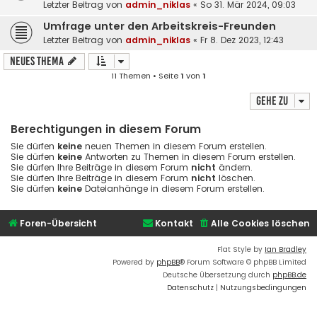
Letzter Beitrag von
admin_niklas
«
So 31. Mär 2024, 09:03
Umfrage unter den Arbeitskreis-Freunden
Letzter Beitrag von
admin_niklas
«
Fr 8. Dez 2023, 12:43
Neues Thema
11 Themen • Seite
1
von
1
Gehe zu
Berechtigungen in diesem Forum
Sie dürfen
keine
neuen Themen in diesem Forum erstellen.
Sie dürfen
keine
Antworten zu Themen in diesem Forum erstellen.
Sie dürfen Ihre Beiträge in diesem Forum
nicht
ändern.
Sie dürfen Ihre Beiträge in diesem Forum
nicht
löschen.
Sie dürfen
keine
Dateianhänge in diesem Forum erstellen.
Foren-Übersicht
Kontakt
Alle Cookies löschen
Flat Style by
Ian Bradley
Powered by
phpBB
® Forum Software © phpBB Limited
Deutsche Übersetzung durch
phpBB.de
Datenschutz
|
Nutzungsbedingungen