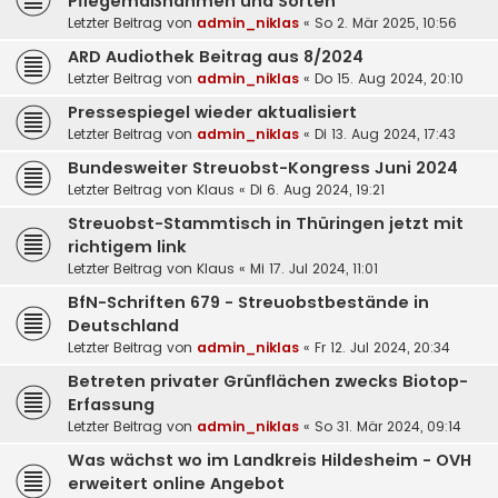
Pflegemaßnahmen und Sorten
Letzter Beitrag von
admin_niklas
«
So 2. Mär 2025, 10:56
ARD Audiothek Beitrag aus 8/2024
Letzter Beitrag von
admin_niklas
«
Do 15. Aug 2024, 20:10
Pressespiegel wieder aktualisiert
Letzter Beitrag von
admin_niklas
«
Di 13. Aug 2024, 17:43
Bundesweiter Streuobst-Kongress Juni 2024
Letzter Beitrag von
Klaus
«
Di 6. Aug 2024, 19:21
Streuobst-Stammtisch in Thüringen jetzt mit
richtigem link
Letzter Beitrag von
Klaus
«
Mi 17. Jul 2024, 11:01
BfN-Schriften 679 - Streuobstbestände in
Deutschland
Letzter Beitrag von
admin_niklas
«
Fr 12. Jul 2024, 20:34
Betreten privater Grünflächen zwecks Biotop-
Erfassung
Letzter Beitrag von
admin_niklas
«
So 31. Mär 2024, 09:14
Was wächst wo im Landkreis Hildesheim - OVH
erweitert online Angebot