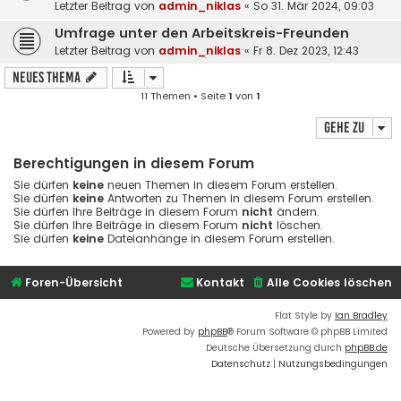
Letzter Beitrag von
admin_niklas
«
So 31. Mär 2024, 09:03
Umfrage unter den Arbeitskreis-Freunden
Letzter Beitrag von
admin_niklas
«
Fr 8. Dez 2023, 12:43
Neues Thema
11 Themen • Seite
1
von
1
Gehe zu
Berechtigungen in diesem Forum
Sie dürfen
keine
neuen Themen in diesem Forum erstellen.
Sie dürfen
keine
Antworten zu Themen in diesem Forum erstellen.
Sie dürfen Ihre Beiträge in diesem Forum
nicht
ändern.
Sie dürfen Ihre Beiträge in diesem Forum
nicht
löschen.
Sie dürfen
keine
Dateianhänge in diesem Forum erstellen.
Foren-Übersicht
Kontakt
Alle Cookies löschen
Flat Style by
Ian Bradley
Powered by
phpBB
® Forum Software © phpBB Limited
Deutsche Übersetzung durch
phpBB.de
Datenschutz
|
Nutzungsbedingungen