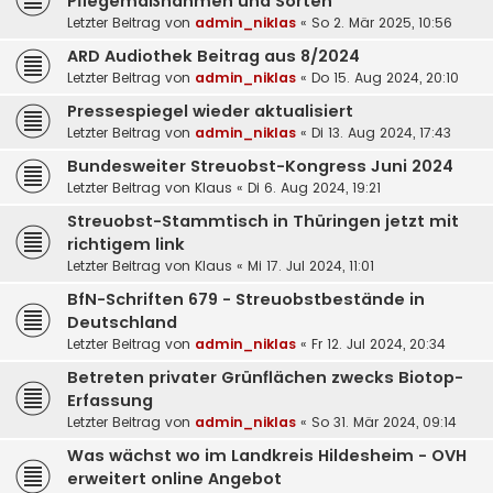
Pflegemaßnahmen und Sorten
Letzter Beitrag von
admin_niklas
«
So 2. Mär 2025, 10:56
ARD Audiothek Beitrag aus 8/2024
Letzter Beitrag von
admin_niklas
«
Do 15. Aug 2024, 20:10
Pressespiegel wieder aktualisiert
Letzter Beitrag von
admin_niklas
«
Di 13. Aug 2024, 17:43
Bundesweiter Streuobst-Kongress Juni 2024
Letzter Beitrag von
Klaus
«
Di 6. Aug 2024, 19:21
Streuobst-Stammtisch in Thüringen jetzt mit
richtigem link
Letzter Beitrag von
Klaus
«
Mi 17. Jul 2024, 11:01
BfN-Schriften 679 - Streuobstbestände in
Deutschland
Letzter Beitrag von
admin_niklas
«
Fr 12. Jul 2024, 20:34
Betreten privater Grünflächen zwecks Biotop-
Erfassung
Letzter Beitrag von
admin_niklas
«
So 31. Mär 2024, 09:14
Was wächst wo im Landkreis Hildesheim - OVH
erweitert online Angebot