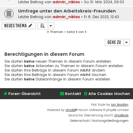
Letzter Beitrag von
admin_niklas
«
So 31. Mär 2024, 09:03
Umfrage unter den Arbeitskreis-Freunden
Letzter Beitrag von
admin_niklas
«
Fr 8. Dez 2023, 12:43
Neues Thema
11 Themen • Seite
1
von
1
Gehe zu
Berechtigungen in diesem Forum
Sie dürfen
keine
neuen Themen in diesem Forum erstellen.
Sie dürfen
keine
Antworten zu Themen in diesem Forum erstellen.
Sie dürfen Ihre Beiträge in diesem Forum
nicht
ändern.
Sie dürfen Ihre Beiträge in diesem Forum
nicht
löschen.
Sie dürfen
keine
Dateianhänge in diesem Forum erstellen.
Foren-Übersicht
Kontakt
Alle Cookies löschen
Flat Style by
Ian Bradley
Powered by
phpBB
® Forum Software © phpBB Limited
Deutsche Übersetzung durch
phpBB.de
Datenschutz
|
Nutzungsbedingungen