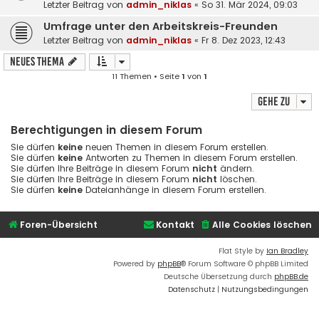
Letzter Beitrag von
admin_niklas
«
So 31. Mär 2024, 09:03
Umfrage unter den Arbeitskreis-Freunden
Letzter Beitrag von
admin_niklas
«
Fr 8. Dez 2023, 12:43
Neues Thema
11 Themen • Seite
1
von
1
Gehe zu
Berechtigungen in diesem Forum
Sie dürfen
keine
neuen Themen in diesem Forum erstellen.
Sie dürfen
keine
Antworten zu Themen in diesem Forum erstellen.
Sie dürfen Ihre Beiträge in diesem Forum
nicht
ändern.
Sie dürfen Ihre Beiträge in diesem Forum
nicht
löschen.
Sie dürfen
keine
Dateianhänge in diesem Forum erstellen.
Foren-Übersicht
Kontakt
Alle Cookies löschen
Flat Style by
Ian Bradley
Powered by
phpBB
® Forum Software © phpBB Limited
Deutsche Übersetzung durch
phpBB.de
Datenschutz
|
Nutzungsbedingungen