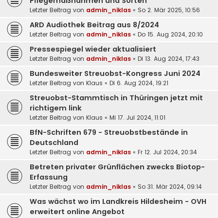
Pflegemaßnahmen und Sorten
Letzter Beitrag von
admin_niklas
«
So 2. Mär 2025, 10:56
ARD Audiothek Beitrag aus 8/2024
Letzter Beitrag von
admin_niklas
«
Do 15. Aug 2024, 20:10
Pressespiegel wieder aktualisiert
Letzter Beitrag von
admin_niklas
«
Di 13. Aug 2024, 17:43
Bundesweiter Streuobst-Kongress Juni 2024
Letzter Beitrag von
Klaus
«
Di 6. Aug 2024, 19:21
Streuobst-Stammtisch in Thüringen jetzt mit
richtigem link
Letzter Beitrag von
Klaus
«
Mi 17. Jul 2024, 11:01
BfN-Schriften 679 - Streuobstbestände in
Deutschland
Letzter Beitrag von
admin_niklas
«
Fr 12. Jul 2024, 20:34
Betreten privater Grünflächen zwecks Biotop-
Erfassung
Letzter Beitrag von
admin_niklas
«
So 31. Mär 2024, 09:14
Was wächst wo im Landkreis Hildesheim - OVH
erweitert online Angebot