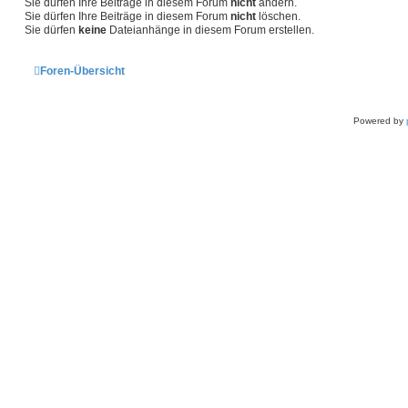
Sie dürfen Ihre Beiträge in diesem Forum
nicht
ändern.
Sie dürfen Ihre Beiträge in diesem Forum
nicht
löschen.
Sie dürfen
keine
Dateianhänge in diesem Forum erstellen.
Foren-Übersicht
Powered by