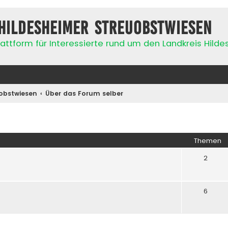
Hildesheimer Streuobstwiesen
attform für Interessierte rund um den Landkreis Hild
obstwiesen
Über das Forum selber
Themen
2
6