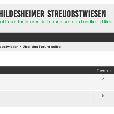
Hildesheimer Streuobstwiesen
attform für Interessierte rund um den Landkreis Hild
obstwiesen
Über das Forum selber
Themen
2
6