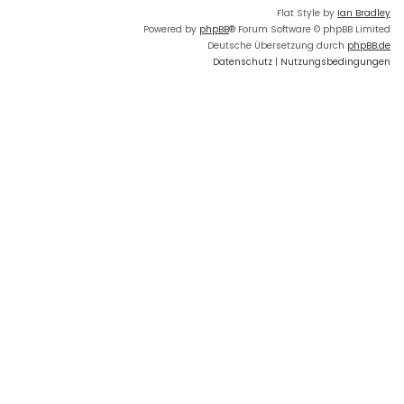
Flat Style by
Ian Bradley
Powered by
phpBB
® Forum Software © phpBB Limited
Deutsche Übersetzung durch
phpBB.de
Datenschutz
|
Nutzungsbedingungen