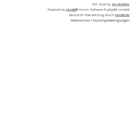
Flat Style by
Ian Bradley
Powered by
phpBB
® Forum Software © phpBB Limited
Deutsche Übersetzung durch
phpBB.de
Datenschutz
|
Nutzungsbedingungen