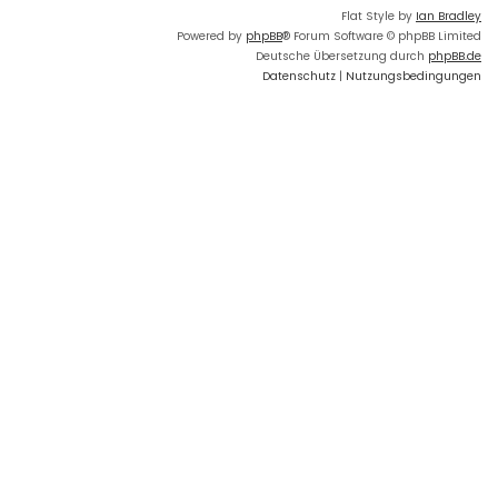
Flat Style by
Ian Bradley
Powered by
phpBB
® Forum Software © phpBB Limited
Deutsche Übersetzung durch
phpBB.de
Datenschutz
|
Nutzungsbedingungen