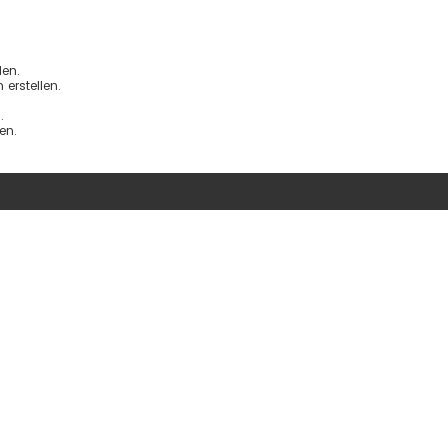
en.
erstellen.
.
en.