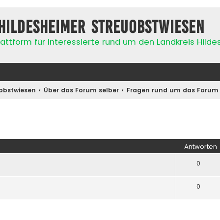
Hildesheimer Streuobstwiesen
attform für Interessierte rund um den Landkreis Hild
obstwiesen
Über das Forum selber
Fragen rund um das Forum
iterte Suche
Antworten
0
0