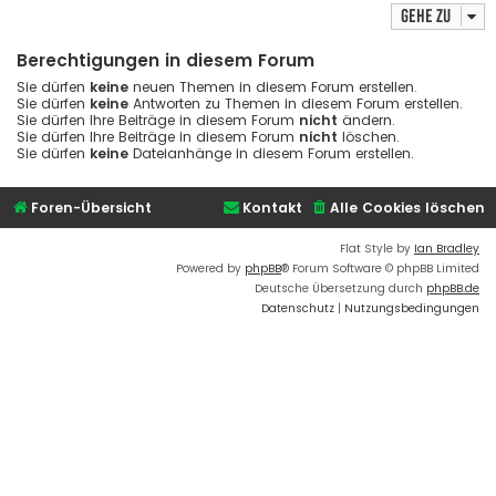
Gehe zu
Berechtigungen in diesem Forum
Sie dürfen
keine
neuen Themen in diesem Forum erstellen.
Sie dürfen
keine
Antworten zu Themen in diesem Forum erstellen.
Sie dürfen Ihre Beiträge in diesem Forum
nicht
ändern.
Sie dürfen Ihre Beiträge in diesem Forum
nicht
löschen.
Sie dürfen
keine
Dateianhänge in diesem Forum erstellen.
Foren-Übersicht
Kontakt
Alle Cookies löschen
Flat Style by
Ian Bradley
Powered by
phpBB
® Forum Software © phpBB Limited
Deutsche Übersetzung durch
phpBB.de
Datenschutz
|
Nutzungsbedingungen