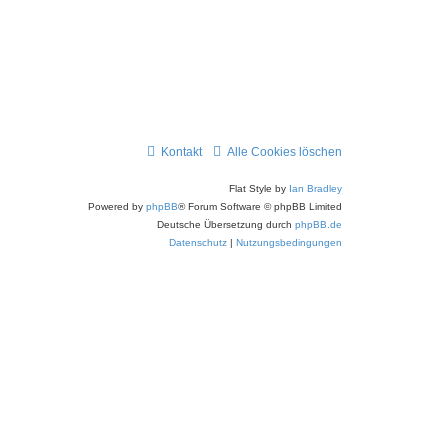
Kontakt
Alle Cookies löschen
Flat Style by
Ian Bradley
Powered by
phpBB
® Forum Software © phpBB Limited
Deutsche Übersetzung durch
phpBB.de
Datenschutz
|
Nutzungsbedingungen