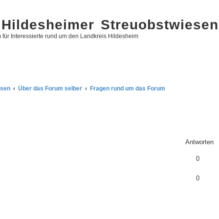
Hildesheimer Streuobstwiesen
 für Interessierte rund um den Landkreis Hildesheim
esen
Über das Forum selber
Fragen rund um das Forum
eiterte Suche
Antworten
0
0