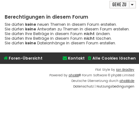
Gehe zu
Berechtigungen in diesem Forum
Sie dürfen
keine
neuen Themen in diesem Forum erstellen.
Sie dürfen
keine
Antworten zu Themen in diesem Forum erstellen.
Sie dürfen Ihre Beiträge in diesem Forum
nicht
ändern.
Sie dürfen Ihre Beiträge in diesem Forum
nicht
löschen.
Sie dürfen
keine
Dateianhänge in diesem Forum erstellen.
Foren-Übersicht
Kontakt
Alle Cookies löschen
Flat Style by
Ian Bradley
Powered by
phpBB
® Forum Software © phpBB Limited
Deutsche Übersetzung durch
phpBB.de
Datenschutz
|
Nutzungsbedingungen