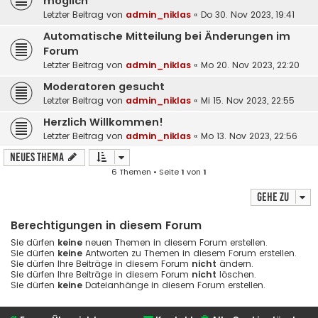
möglich
Letzter Beitrag von
admin_niklas
«
Do 30. Nov 2023, 19:41
Automatische Mitteilung bei Änderungen im
Forum
Letzter Beitrag von
admin_niklas
«
Mo 20. Nov 2023, 22:20
Moderatoren gesucht
Letzter Beitrag von
admin_niklas
«
Mi 15. Nov 2023, 22:55
Herzlich Willkommen!
Letzter Beitrag von
admin_niklas
«
Mo 13. Nov 2023, 22:56
Neues Thema
6 Themen • Seite
1
von
1
Gehe zu
Berechtigungen in diesem Forum
Sie dürfen
keine
neuen Themen in diesem Forum erstellen.
Sie dürfen
keine
Antworten zu Themen in diesem Forum erstellen.
Sie dürfen Ihre Beiträge in diesem Forum
nicht
ändern.
Sie dürfen Ihre Beiträge in diesem Forum
nicht
löschen.
Sie dürfen
keine
Dateianhänge in diesem Forum erstellen.