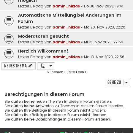
möglich
Letzter Beitrag von
admin_niklas
«
Do 30. Nov 2023, 19:41
Automatische Mitteilung bei Änderungen im
Forum
Letzter Beitrag von
admin_niklas
«
Mo 20. Nov 2023, 22:20
Moderatoren gesucht
Letzter Beitrag von
admin_niklas
«
Mi 15. Nov 2023, 22:55
Herzlich Willkommen!
Letzter Beitrag von
admin_niklas
«
Mo 13. Nov 2023, 22:56
Neues Thema
6 Themen • Seite
1
von
1
Gehe zu
Berechtigungen in diesem Forum
Sie dürfen
keine
neuen Themen in diesem Forum erstellen.
Sie dürfen
keine
Antworten zu Themen in diesem Forum erstellen.
Sie dürfen Ihre Beiträge in diesem Forum
nicht
ändern.
Sie dürfen Ihre Beiträge in diesem Forum
nicht
löschen.
Sie dürfen
keine
Dateianhänge in diesem Forum erstellen.