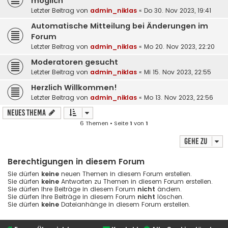
möglich
Letzter Beitrag von
admin_niklas
«
Do 30. Nov 2023, 19:41
Automatische Mitteilung bei Änderungen im
Forum
Letzter Beitrag von
admin_niklas
«
Mo 20. Nov 2023, 22:20
Moderatoren gesucht
Letzter Beitrag von
admin_niklas
«
Mi 15. Nov 2023, 22:55
Herzlich Willkommen!
Letzter Beitrag von
admin_niklas
«
Mo 13. Nov 2023, 22:56
Neues Thema
6 Themen • Seite
1
von
1
Gehe zu
Berechtigungen in diesem Forum
Sie dürfen
keine
neuen Themen in diesem Forum erstellen.
Sie dürfen
keine
Antworten zu Themen in diesem Forum erstellen.
Sie dürfen Ihre Beiträge in diesem Forum
nicht
ändern.
Sie dürfen Ihre Beiträge in diesem Forum
nicht
löschen.
Sie dürfen
keine
Dateianhänge in diesem Forum erstellen.