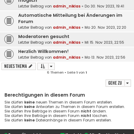
möglich
Letzter Beitrag von
admin_niklas
«
Do 30. Nov 2023, 19:41
Automatische Mitteilung bei Änderungen im
Forum
Letzter Beitrag von
admin_niklas
«
Mo 20. Nov 2023, 22:20
Moderatoren gesucht
Letzter Beitrag von
admin_niklas
«
Mi 15. Nov 2023, 22:55
Herzlich Willkommen!
Letzter Beitrag von
admin_niklas
«
Mo 13. Nov 2023, 22:56
Neues Thema
6 Themen • Seite
1
von
1
Gehe zu
Berechtigungen in diesem Forum
Sie dürfen
keine
neuen Themen in diesem Forum erstellen.
Sie dürfen
keine
Antworten zu Themen in diesem Forum erstellen.
Sie dürfen Ihre Beiträge in diesem Forum
nicht
ändern.
Sie dürfen Ihre Beiträge in diesem Forum
nicht
löschen.
Sie dürfen
keine
Dateianhänge in diesem Forum erstellen.