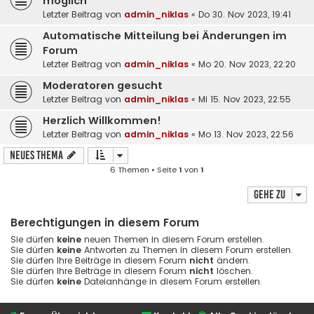
möglich
Letzter Beitrag von
admin_niklas
«
Do 30. Nov 2023, 19:41
Automatische Mitteilung bei Änderungen im
Forum
Letzter Beitrag von
admin_niklas
«
Mo 20. Nov 2023, 22:20
Moderatoren gesucht
Letzter Beitrag von
admin_niklas
«
Mi 15. Nov 2023, 22:55
Herzlich Willkommen!
Letzter Beitrag von
admin_niklas
«
Mo 13. Nov 2023, 22:56
Neues Thema
6 Themen • Seite
1
von
1
Gehe zu
Berechtigungen in diesem Forum
Sie dürfen
keine
neuen Themen in diesem Forum erstellen.
Sie dürfen
keine
Antworten zu Themen in diesem Forum erstellen.
Sie dürfen Ihre Beiträge in diesem Forum
nicht
ändern.
Sie dürfen Ihre Beiträge in diesem Forum
nicht
löschen.
Sie dürfen
keine
Dateianhänge in diesem Forum erstellen.