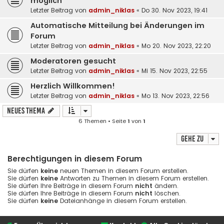
möglich
Letzter Beitrag von
admin_niklas
«
Do 30. Nov 2023, 19:41
Automatische Mitteilung bei Änderungen im
Forum
Letzter Beitrag von
admin_niklas
«
Mo 20. Nov 2023, 22:20
Moderatoren gesucht
Letzter Beitrag von
admin_niklas
«
Mi 15. Nov 2023, 22:55
Herzlich Willkommen!
Letzter Beitrag von
admin_niklas
«
Mo 13. Nov 2023, 22:56
Neues Thema
6 Themen • Seite
1
von
1
Gehe zu
Berechtigungen in diesem Forum
Sie dürfen
keine
neuen Themen in diesem Forum erstellen.
Sie dürfen
keine
Antworten zu Themen in diesem Forum erstellen.
Sie dürfen Ihre Beiträge in diesem Forum
nicht
ändern.
Sie dürfen Ihre Beiträge in diesem Forum
nicht
löschen.
Sie dürfen
keine
Dateianhänge in diesem Forum erstellen.