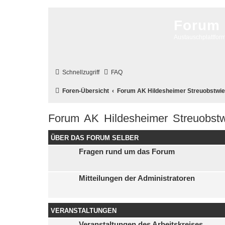
Forum 
Austauschplattform
Schnellzugriff
FAQ
Foren-Übersicht
Forum AK Hildesheimer Streuobstwi
Forum AK Hildesheimer Streuobst
ÜBER DAS FORUM SELBER
Fragen rund um das Forum
Mitteilungen der Administratoren
VERANSTALTUNGEN
Veranstaltungen des Arbeitskreises