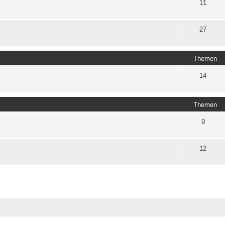
11
27
Themen
14
Themen
9
12