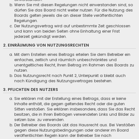
Wenn Sie mit diesen Regelungen nicht einverstanden sind, so
dürfen Sie das Board nicht weiter nutzen. Für die Nutzung des
Boards gelten jeweils die an dieser Stelle veröffentlichten
Regelungen.
Der Nutzungsvertrag wird auf unbestimmte Zeit geschlossen
und kann von beiden Seiten ohne Einhaltung einer Frist
jederzeit gekündigt werden.
2. EINRÄUMUNG VON NUTZUNGSRECHTEN
Mit dem Erstellen eines Beitrags erteilen Sie dem Betreiber ein
einfaches, zeitlich und räumlich unbeschränktes und
unentgeltliches Recht, Ihren Beitrag im Rahmen des Boards zu
nutzen.
Das Nutzungsrecht nach Punkt 2, Unterpunkt a bleibt auch
nach Kündigung des Nutzungsvertrages bestehen.
3. PFLICHTEN DES NUTZERS
Sie erklären mit der Erstellung eines Beitrags, dass er keine
Inhalte enthält, die gegen geltendes Recht oder die guten
Sitten verstoßen. Sie erklären insbesondere, dass Sie das Recht
besitzen, die in Ihren Beiträgen verwendeten Links und Bilder zu
setzen bzw. zu verwenden.
Der Betreiber des Boards übt das Hausrecht aus. Bei Verstößen
gegen diese Nutzungsbedingungen oder anderer im Board
veröffentlichten Regeln kann der Betreiber Sie nach