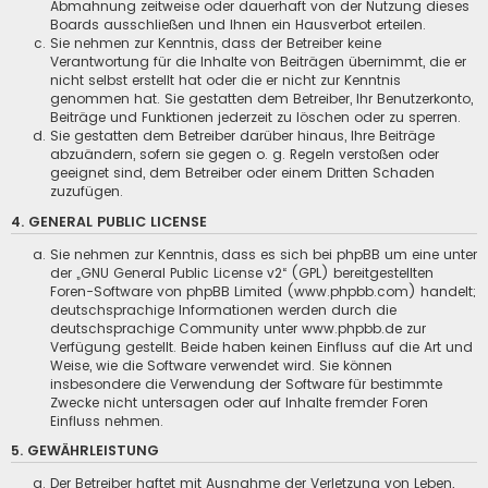
Abmahnung zeitweise oder dauerhaft von der Nutzung dieses
Boards ausschließen und Ihnen ein Hausverbot erteilen.
Sie nehmen zur Kenntnis, dass der Betreiber keine
Verantwortung für die Inhalte von Beiträgen übernimmt, die er
nicht selbst erstellt hat oder die er nicht zur Kenntnis
genommen hat. Sie gestatten dem Betreiber, Ihr Benutzerkonto,
Beiträge und Funktionen jederzeit zu löschen oder zu sperren.
Sie gestatten dem Betreiber darüber hinaus, Ihre Beiträge
abzuändern, sofern sie gegen o. g. Regeln verstoßen oder
geeignet sind, dem Betreiber oder einem Dritten Schaden
zuzufügen.
4. GENERAL PUBLIC LICENSE
Sie nehmen zur Kenntnis, dass es sich bei phpBB um eine unter
der „
GNU General Public License v2
“ (GPL) bereitgestellten
Foren-Software von phpBB Limited (www.phpbb.com) handelt;
deutschsprachige Informationen werden durch die
deutschsprachige Community unter www.phpbb.de zur
Verfügung gestellt. Beide haben keinen Einfluss auf die Art und
Weise, wie die Software verwendet wird. Sie können
insbesondere die Verwendung der Software für bestimmte
Zwecke nicht untersagen oder auf Inhalte fremder Foren
Einfluss nehmen.
5. GEWÄHRLEISTUNG
Der Betreiber haftet mit Ausnahme der Verletzung von Leben,