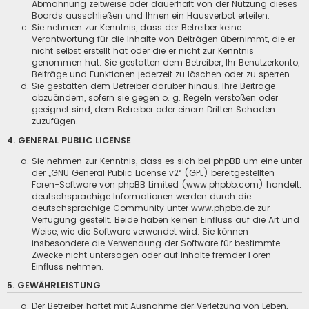
Abmahnung zeitweise oder dauerhaft von der Nutzung dieses
Boards ausschließen und Ihnen ein Hausverbot erteilen.
Sie nehmen zur Kenntnis, dass der Betreiber keine
Verantwortung für die Inhalte von Beiträgen übernimmt, die er
nicht selbst erstellt hat oder die er nicht zur Kenntnis
genommen hat. Sie gestatten dem Betreiber, Ihr Benutzerkonto,
Beiträge und Funktionen jederzeit zu löschen oder zu sperren.
Sie gestatten dem Betreiber darüber hinaus, Ihre Beiträge
abzuändern, sofern sie gegen o. g. Regeln verstoßen oder
geeignet sind, dem Betreiber oder einem Dritten Schaden
zuzufügen.
4. GENERAL PUBLIC LICENSE
Sie nehmen zur Kenntnis, dass es sich bei phpBB um eine unter
der „
GNU General Public License v2
“ (GPL) bereitgestellten
Foren-Software von phpBB Limited (
www.phpbb.com
) handelt;
deutschsprachige Informationen werden durch die
deutschsprachige Community unter www.phpbb.de zur
Verfügung gestellt. Beide haben keinen Einfluss auf die Art und
Weise, wie die Software verwendet wird. Sie können
insbesondere die Verwendung der Software für bestimmte
Zwecke nicht untersagen oder auf Inhalte fremder Foren
Einfluss nehmen.
5. GEWÄHRLEISTUNG
Der Betreiber haftet mit Ausnahme der Verletzung von Leben,