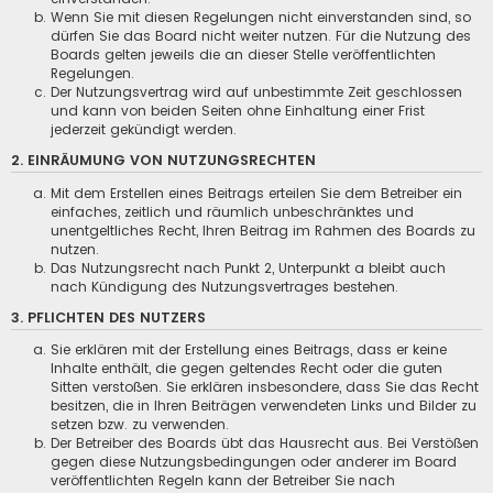
Wenn Sie mit diesen Regelungen nicht einverstanden sind, so
dürfen Sie das Board nicht weiter nutzen. Für die Nutzung des
Boards gelten jeweils die an dieser Stelle veröffentlichten
Regelungen.
Der Nutzungsvertrag wird auf unbestimmte Zeit geschlossen
und kann von beiden Seiten ohne Einhaltung einer Frist
jederzeit gekündigt werden.
2. EINRÄUMUNG VON NUTZUNGSRECHTEN
Mit dem Erstellen eines Beitrags erteilen Sie dem Betreiber ein
einfaches, zeitlich und räumlich unbeschränktes und
unentgeltliches Recht, Ihren Beitrag im Rahmen des Boards zu
nutzen.
Das Nutzungsrecht nach Punkt 2, Unterpunkt a bleibt auch
nach Kündigung des Nutzungsvertrages bestehen.
3. PFLICHTEN DES NUTZERS
Sie erklären mit der Erstellung eines Beitrags, dass er keine
Inhalte enthält, die gegen geltendes Recht oder die guten
Sitten verstoßen. Sie erklären insbesondere, dass Sie das Recht
besitzen, die in Ihren Beiträgen verwendeten Links und Bilder zu
setzen bzw. zu verwenden.
Der Betreiber des Boards übt das Hausrecht aus. Bei Verstößen
gegen diese Nutzungsbedingungen oder anderer im Board
veröffentlichten Regeln kann der Betreiber Sie nach