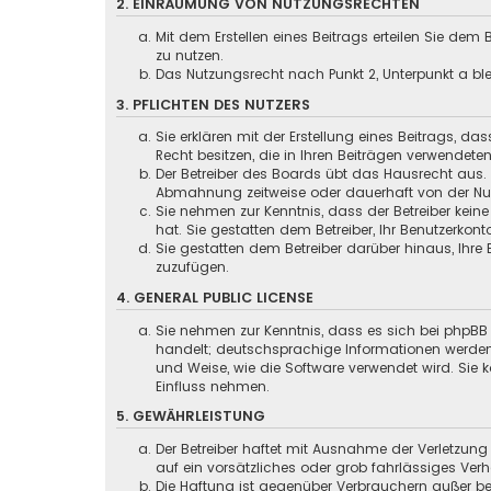
2. EINRÄUMUNG VON NUTZUNGSRECHTEN
Mit dem Erstellen eines Beitrags erteilen Sie dem
zu nutzen.
Das Nutzungsrecht nach Punkt 2, Unterpunkt a b
3. PFLICHTEN DES NUTZERS
Sie erklären mit der Erstellung eines Beitrags, da
Recht besitzen, die in Ihren Beiträgen verwendete
Der Betreiber des Boards übt das Hausrecht aus.
Abmahnung zeitweise oder dauerhaft von der Nut
Sie nehmen zur Kenntnis, dass der Betreiber keine
hat. Sie gestatten dem Betreiber, Ihr Benutzerkont
Sie gestatten dem Betreiber darüber hinaus, Ihre
zuzufügen.
4. GENERAL PUBLIC LICENSE
Sie nehmen zur Kenntnis, dass es sich bei phpBB 
handelt; deutschsprachige Informationen werden
und Weise, wie die Software verwendet wird. Sie
Einfluss nehmen.
5. GEWÄHRLEISTUNG
Der Betreiber haftet mit Ausnahme der Verletzung
auf ein vorsätzliches oder grob fahrlässiges Ver
Die Haftung ist gegenüber Verbrauchern außer be