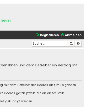
esheim
Registrieren
Anmelden
Suche
Erweiterte Suche
chen Ihnen und dem Betreiber ein Vertrag mit
rag mit dem Betreiber des Boards ab (im Folgenden
s Boards gelten jeweils die an dieser Stelle
zeit gekündigt werden.