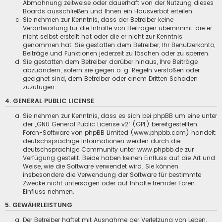
Abmahnung zeitweise oder dauerhaft von der Nutzung dieses
Boards ausschließen und Ihnen ein Hausverbot erteilen.
Sie nehmen zur Kenntnis, dass der Betreiber keine
Verantwortung für die Inhalte von Beiträgen übernimmt, die er
nicht selbst erstellt hat oder die er nicht zur Kenntnis
genommen hat. Sie gestatten dem Betreiber, Ihr Benutzerkonto,
Beiträge und Funktionen jederzeit zu löschen oder zu sperren.
Sie gestatten dem Betreiber darüber hinaus, Ihre Beiträge
abzuändern, sofern sie gegen o. g. Regeln verstoßen oder
geeignet sind, dem Betreiber oder einem Dritten Schaden
zuzufügen.
4. GENERAL PUBLIC LICENSE
Sie nehmen zur Kenntnis, dass es sich bei phpBB um eine unter
der „
GNU General Public License v2
“ (GPL) bereitgestellten
Foren-Software von phpBB Limited (www.phpbb.com) handelt;
deutschsprachige Informationen werden durch die
deutschsprachige Community unter www.phpbb.de zur
Verfügung gestellt. Beide haben keinen Einfluss auf die Art und
Weise, wie die Software verwendet wird. Sie können
insbesondere die Verwendung der Software für bestimmte
Zwecke nicht untersagen oder auf Inhalte fremder Foren
Einfluss nehmen.
5. GEWÄHRLEISTUNG
Der Betreiber haftet mit Ausnahme der Verletzung von Leben,