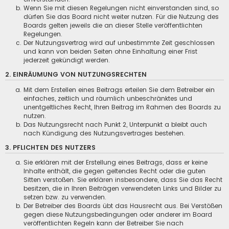
Wenn Sie mit diesen Regelungen nicht einverstanden sind, so
dürfen Sie das Board nicht weiter nutzen. Für die Nutzung des
Boards gelten jeweils die an dieser Stelle veröffentlichten
Regelungen.
Der Nutzungsvertrag wird auf unbestimmte Zeit geschlossen
und kann von beiden Seiten ohne Einhaltung einer Frist
jederzeit gekündigt werden.
2. EINRÄUMUNG VON NUTZUNGSRECHTEN
Mit dem Erstellen eines Beitrags erteilen Sie dem Betreiber ein
einfaches, zeitlich und räumlich unbeschränktes und
unentgeltliches Recht, Ihren Beitrag im Rahmen des Boards zu
nutzen.
Das Nutzungsrecht nach Punkt 2, Unterpunkt a bleibt auch
nach Kündigung des Nutzungsvertrages bestehen.
3. PFLICHTEN DES NUTZERS
Sie erklären mit der Erstellung eines Beitrags, dass er keine
Inhalte enthält, die gegen geltendes Recht oder die guten
Sitten verstoßen. Sie erklären insbesondere, dass Sie das Recht
besitzen, die in Ihren Beiträgen verwendeten Links und Bilder zu
setzen bzw. zu verwenden.
Der Betreiber des Boards übt das Hausrecht aus. Bei Verstößen
gegen diese Nutzungsbedingungen oder anderer im Board
veröffentlichten Regeln kann der Betreiber Sie nach