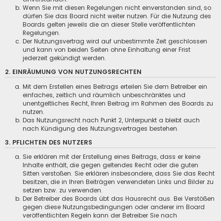
Wenn Sie mit diesen Regelungen nicht einverstanden sind, so
dürfen Sie das Board nicht weiter nutzen. Für die Nutzung des
Boards gelten jeweils die an dieser Stelle veröffentlichten
Regelungen.
Der Nutzungsvertrag wird auf unbestimmte Zeit geschlossen
und kann von beiden Seiten ohne Einhaltung einer Frist
jederzeit gekündigt werden.
2. EINRÄUMUNG VON NUTZUNGSRECHTEN
Mit dem Erstellen eines Beitrags erteilen Sie dem Betreiber ein
einfaches, zeitlich und räumlich unbeschränktes und
unentgeltliches Recht, Ihren Beitrag im Rahmen des Boards zu
nutzen.
Das Nutzungsrecht nach Punkt 2, Unterpunkt a bleibt auch
nach Kündigung des Nutzungsvertrages bestehen.
3. PFLICHTEN DES NUTZERS
Sie erklären mit der Erstellung eines Beitrags, dass er keine
Inhalte enthält, die gegen geltendes Recht oder die guten
Sitten verstoßen. Sie erklären insbesondere, dass Sie das Recht
besitzen, die in Ihren Beiträgen verwendeten Links und Bilder zu
setzen bzw. zu verwenden.
Der Betreiber des Boards übt das Hausrecht aus. Bei Verstößen
gegen diese Nutzungsbedingungen oder anderer im Board
veröffentlichten Regeln kann der Betreiber Sie nach