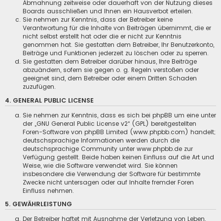
Abmahnung zeitweise oder dauerhaft von der Nutzung dieses
Boards ausschließen und Ihnen ein Hausverbot erteilen.
Sie nehmen zur Kenntnis, dass der Betreiber keine
Verantwortung für die Inhalte von Beiträgen übernimmt, die er
nicht selbst erstellt hat oder die er nicht zur Kenntnis
genommen hat. Sie gestatten dem Betreiber, Ihr Benutzerkonto,
Beiträge und Funktionen jederzeit zu löschen oder zu sperren.
Sie gestatten dem Betreiber darüber hinaus, Ihre Beiträge
abzuändern, sofern sie gegen o. g. Regeln verstoßen oder
geeignet sind, dem Betreiber oder einem Dritten Schaden
zuzufügen.
4. GENERAL PUBLIC LICENSE
Sie nehmen zur Kenntnis, dass es sich bei phpBB um eine unter
der „
GNU General Public License v2
“ (GPL) bereitgestellten
Foren-Software von phpBB Limited (
www.phpbb.com
) handelt;
deutschsprachige Informationen werden durch die
deutschsprachige Community unter www.phpbb.de zur
Verfügung gestellt. Beide haben keinen Einfluss auf die Art und
Weise, wie die Software verwendet wird. Sie können
insbesondere die Verwendung der Software für bestimmte
Zwecke nicht untersagen oder auf Inhalte fremder Foren
Einfluss nehmen.
5. GEWÄHRLEISTUNG
Der Betreiber haftet mit Ausnahme der Verletzung von Leben,