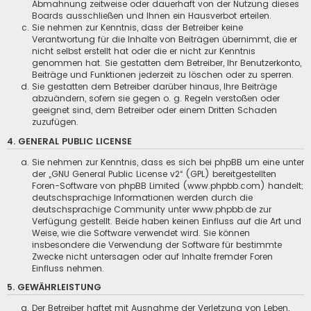
Abmahnung zeitweise oder dauerhaft von der Nutzung dieses
Boards ausschließen und Ihnen ein Hausverbot erteilen.
Sie nehmen zur Kenntnis, dass der Betreiber keine
Verantwortung für die Inhalte von Beiträgen übernimmt, die er
nicht selbst erstellt hat oder die er nicht zur Kenntnis
genommen hat. Sie gestatten dem Betreiber, Ihr Benutzerkonto,
Beiträge und Funktionen jederzeit zu löschen oder zu sperren.
Sie gestatten dem Betreiber darüber hinaus, Ihre Beiträge
abzuändern, sofern sie gegen o. g. Regeln verstoßen oder
geeignet sind, dem Betreiber oder einem Dritten Schaden
zuzufügen.
4. GENERAL PUBLIC LICENSE
Sie nehmen zur Kenntnis, dass es sich bei phpBB um eine unter
der „
GNU General Public License v2
“ (GPL) bereitgestellten
Foren-Software von phpBB Limited (www.phpbb.com) handelt;
deutschsprachige Informationen werden durch die
deutschsprachige Community unter www.phpbb.de zur
Verfügung gestellt. Beide haben keinen Einfluss auf die Art und
Weise, wie die Software verwendet wird. Sie können
insbesondere die Verwendung der Software für bestimmte
Zwecke nicht untersagen oder auf Inhalte fremder Foren
Einfluss nehmen.
5. GEWÄHRLEISTUNG
Der Betreiber haftet mit Ausnahme der Verletzung von Leben,