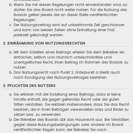
Wenn Sie mit diesen Regelungen nicht einverstanden sind, so
dürfen Sie das Board nicht weiter nutzen. Für die Nutzung des
Boards gelten jeweils die an dieser Stelle veröffentlichten
Regelungen.
Der Nutzungsvertrag wird auf unbestimmte Zeit geschlossen
und kann von beiden Seiten ohne Einhaltung einer Frist
jederzeit gekündigt werden.
2. EINRÄUMUNG VON NUTZUNGSRECHTEN
Mit dem Erstellen eines Beitrags erteilen Sie dem Betreiber ein
einfaches, zeitlich und räumlich unbeschränktes und
unentgeltliches Recht, Ihren Beitrag im Rahmen des Boards zu
nutzen.
Das Nutzungsrecht nach Punkt 2, Unterpunkt a bleibt auch
nach Kündigung des Nutzungsvertrages bestehen.
3. PFLICHTEN DES NUTZERS
Sie erklären mit der Erstellung eines Beitrags, dass er keine
Inhalte enthält, die gegen geltendes Recht oder die guten
Sitten verstoßen. Sie erklären insbesondere, dass Sie das Recht
besitzen, die in Ihren Beiträgen verwendeten Links und Bilder zu
setzen bzw. zu verwenden.
Der Betreiber des Boards übt das Hausrecht aus. Bei Verstößen
gegen diese Nutzungsbedingungen oder anderer im Board
veröffentlichten Regeln kann der Betreiber Sie nach