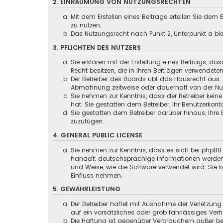
2. EINRÄUMUNG VON NUTZUNGSRECHTEN
Mit dem Erstellen eines Beitrags erteilen Sie dem
zu nutzen.
Das Nutzungsrecht nach Punkt 2, Unterpunkt a b
3. PFLICHTEN DES NUTZERS
Sie erklären mit der Erstellung eines Beitrags, da
Recht besitzen, die in Ihren Beiträgen verwendete
Der Betreiber des Boards übt das Hausrecht aus.
Abmahnung zeitweise oder dauerhaft von der Nut
Sie nehmen zur Kenntnis, dass der Betreiber keine
hat. Sie gestatten dem Betreiber, Ihr Benutzerkont
Sie gestatten dem Betreiber darüber hinaus, Ihre
zuzufügen.
4. GENERAL PUBLIC LICENSE
Sie nehmen zur Kenntnis, dass es sich bei phpBB 
handelt; deutschsprachige Informationen werden
und Weise, wie die Software verwendet wird. Sie
Einfluss nehmen.
5. GEWÄHRLEISTUNG
Der Betreiber haftet mit Ausnahme der Verletzung
auf ein vorsätzliches oder grob fahrlässiges Ver
Die Haftung ist gegenüber Verbrauchern außer be