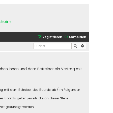
esheim
Registrieren
Anmelden
Suche
Erweiterte Suche
chen Ihnen und dem Betreiber ein Vertrag mit
rag mit dem Betreiber des Boards ab (im Folgenden
s Boards gelten jeweils die an dieser Stelle
zeit gekündigt werden.