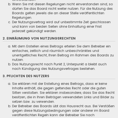
Wenn Sie mit diesen Regelungen nicht einverstanden sind, so
dürfen Sie das Board nicht weiter nutzen. Für die Nutzung des
Boards gelten jeweils die an dieser Stelle veröffentlichten
Regelungen.
Der Nutzungsvertrag wird auf unbestimmte Zeit geschlossen
und kann von beiden Seiten ohne Einhaltung einer Frist
jederzeit gekündigt werden.
2. EINRÄUMUNG VON NUTZUNGSRECHTEN
Mit dem Erstellen eines Beitrags erteilen Sie dem Betreiber ein
einfaches, zeitlich und räumlich unbeschränktes und
unentgeltliches Recht, Ihren Beitrag im Rahmen des Boards zu
nutzen.
Das Nutzungsrecht nach Punkt 2, Unterpunkt a bleibt auch
nach Kündigung des Nutzungsvertrages bestehen.
3. PFLICHTEN DES NUTZERS
Sie erklären mit der Erstellung eines Beitrags, dass er keine
Inhalte enthält, die gegen geltendes Recht oder die guten
Sitten verstoßen. Sie erklären insbesondere, dass Sie das Recht
besitzen, die in Ihren Beiträgen verwendeten Links und Bilder zu
setzen bzw. zu verwenden.
Der Betreiber des Boards übt das Hausrecht aus. Bei Verstößen
gegen diese Nutzungsbedingungen oder anderer im Board
veröffentlichten Regeln kann der Betreiber Sie nach