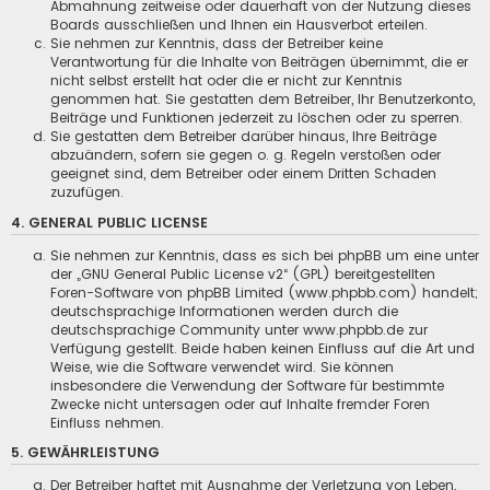
Abmahnung zeitweise oder dauerhaft von der Nutzung dieses
Boards ausschließen und Ihnen ein Hausverbot erteilen.
Sie nehmen zur Kenntnis, dass der Betreiber keine
Verantwortung für die Inhalte von Beiträgen übernimmt, die er
nicht selbst erstellt hat oder die er nicht zur Kenntnis
genommen hat. Sie gestatten dem Betreiber, Ihr Benutzerkonto,
Beiträge und Funktionen jederzeit zu löschen oder zu sperren.
Sie gestatten dem Betreiber darüber hinaus, Ihre Beiträge
abzuändern, sofern sie gegen o. g. Regeln verstoßen oder
geeignet sind, dem Betreiber oder einem Dritten Schaden
zuzufügen.
4. GENERAL PUBLIC LICENSE
Sie nehmen zur Kenntnis, dass es sich bei phpBB um eine unter
der „
GNU General Public License v2
“ (GPL) bereitgestellten
Foren-Software von phpBB Limited (www.phpbb.com) handelt;
deutschsprachige Informationen werden durch die
deutschsprachige Community unter www.phpbb.de zur
Verfügung gestellt. Beide haben keinen Einfluss auf die Art und
Weise, wie die Software verwendet wird. Sie können
insbesondere die Verwendung der Software für bestimmte
Zwecke nicht untersagen oder auf Inhalte fremder Foren
Einfluss nehmen.
5. GEWÄHRLEISTUNG
Der Betreiber haftet mit Ausnahme der Verletzung von Leben,