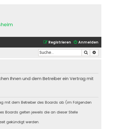
esheim
Registrieren
Anmelden
Suche
Erweiterte Suche
chen Ihnen und dem Betreiber ein Vertrag mit
rag mit dem Betreiber des Boards ab (im Folgenden
s Boards gelten jeweils die an dieser Stelle
zeit gekündigt werden.