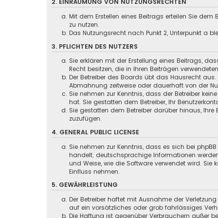
2. EINRÄUMUNG VON NUTZUNGSRECHTEN
Mit dem Erstellen eines Beitrags erteilen Sie dem
zu nutzen.
Das Nutzungsrecht nach Punkt 2, Unterpunkt a b
3. PFLICHTEN DES NUTZERS
Sie erklären mit der Erstellung eines Beitrags, da
Recht besitzen, die in Ihren Beiträgen verwendete
Der Betreiber des Boards übt das Hausrecht aus.
Abmahnung zeitweise oder dauerhaft von der Nut
Sie nehmen zur Kenntnis, dass der Betreiber keine
hat. Sie gestatten dem Betreiber, Ihr Benutzerkont
Sie gestatten dem Betreiber darüber hinaus, Ihre
zuzufügen.
4. GENERAL PUBLIC LICENSE
Sie nehmen zur Kenntnis, dass es sich bei phpBB 
handelt; deutschsprachige Informationen werden
und Weise, wie die Software verwendet wird. Sie
Einfluss nehmen.
5. GEWÄHRLEISTUNG
Der Betreiber haftet mit Ausnahme der Verletzung
auf ein vorsätzliches oder grob fahrlässiges Ver
Die Haftung ist gegenüber Verbrauchern außer be