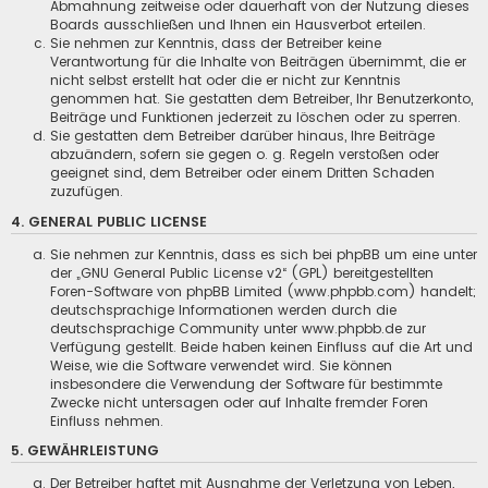
Abmahnung zeitweise oder dauerhaft von der Nutzung dieses
Boards ausschließen und Ihnen ein Hausverbot erteilen.
Sie nehmen zur Kenntnis, dass der Betreiber keine
Verantwortung für die Inhalte von Beiträgen übernimmt, die er
nicht selbst erstellt hat oder die er nicht zur Kenntnis
genommen hat. Sie gestatten dem Betreiber, Ihr Benutzerkonto,
Beiträge und Funktionen jederzeit zu löschen oder zu sperren.
Sie gestatten dem Betreiber darüber hinaus, Ihre Beiträge
abzuändern, sofern sie gegen o. g. Regeln verstoßen oder
geeignet sind, dem Betreiber oder einem Dritten Schaden
zuzufügen.
4. GENERAL PUBLIC LICENSE
Sie nehmen zur Kenntnis, dass es sich bei phpBB um eine unter
der „
GNU General Public License v2
“ (GPL) bereitgestellten
Foren-Software von phpBB Limited (www.phpbb.com) handelt;
deutschsprachige Informationen werden durch die
deutschsprachige Community unter www.phpbb.de zur
Verfügung gestellt. Beide haben keinen Einfluss auf die Art und
Weise, wie die Software verwendet wird. Sie können
insbesondere die Verwendung der Software für bestimmte
Zwecke nicht untersagen oder auf Inhalte fremder Foren
Einfluss nehmen.
5. GEWÄHRLEISTUNG
Der Betreiber haftet mit Ausnahme der Verletzung von Leben,