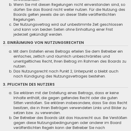
Wenn Sie mit diesen Regelungen nicht einverstanden sind, so
dürfen Sie das Board nicht weiter nutzen. Für die Nutzung des
Boards gelten jeweils die an dieser Stelle veröffentlichten
Regelungen.
Der Nutzungsvertrag wird auf unbestimmte Zeit geschlossen
und kann von beiden Seiten ohne Einhaltung einer Frist
jederzeit gekündigt werden.
2. EINRÄUMUNG VON NUTZUNGSRECHTEN
Mit dem Erstellen eines Beitrags erteilen Sie dem Betreiber ein
einfaches, zeitlich und räumlich unbeschränktes und
unentgeltliches Recht, Ihren Beitrag im Rahmen des Boards zu
nutzen.
Das Nutzungsrecht nach Punkt 2, Unterpunkt a bleibt auch
nach Kündigung des Nutzungsvertrages bestehen.
3. PFLICHTEN DES NUTZERS
Sie erklären mit der Erstellung eines Beitrags, dass er keine
Inhalte enthält, die gegen geltendes Recht oder die guten
Sitten verstoßen. Sie erklären insbesondere, dass Sie das Recht
besitzen, die in Ihren Beiträgen verwendeten Links und Bilder zu
setzen bzw. zu verwenden.
Der Betreiber des Boards übt das Hausrecht aus. Bei Verstößen
gegen diese Nutzungsbedingungen oder anderer im Board
veröffentlichten Regeln kann der Betreiber Sie nach