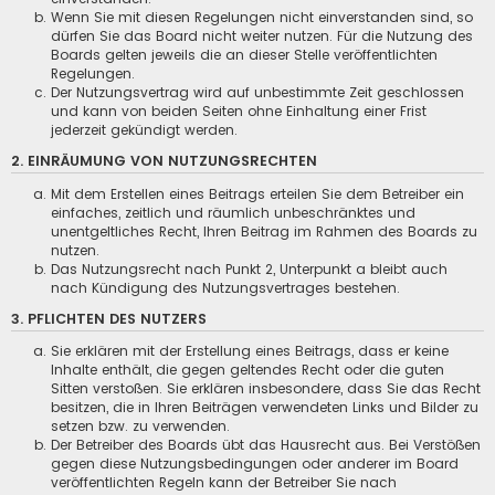
Wenn Sie mit diesen Regelungen nicht einverstanden sind, so
dürfen Sie das Board nicht weiter nutzen. Für die Nutzung des
Boards gelten jeweils die an dieser Stelle veröffentlichten
Regelungen.
Der Nutzungsvertrag wird auf unbestimmte Zeit geschlossen
und kann von beiden Seiten ohne Einhaltung einer Frist
jederzeit gekündigt werden.
2. EINRÄUMUNG VON NUTZUNGSRECHTEN
Mit dem Erstellen eines Beitrags erteilen Sie dem Betreiber ein
einfaches, zeitlich und räumlich unbeschränktes und
unentgeltliches Recht, Ihren Beitrag im Rahmen des Boards zu
nutzen.
Das Nutzungsrecht nach Punkt 2, Unterpunkt a bleibt auch
nach Kündigung des Nutzungsvertrages bestehen.
3. PFLICHTEN DES NUTZERS
Sie erklären mit der Erstellung eines Beitrags, dass er keine
Inhalte enthält, die gegen geltendes Recht oder die guten
Sitten verstoßen. Sie erklären insbesondere, dass Sie das Recht
besitzen, die in Ihren Beiträgen verwendeten Links und Bilder zu
setzen bzw. zu verwenden.
Der Betreiber des Boards übt das Hausrecht aus. Bei Verstößen
gegen diese Nutzungsbedingungen oder anderer im Board
veröffentlichten Regeln kann der Betreiber Sie nach