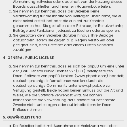
Abmahnung zeitweise oder dauerhaft von der Nutzung dieses
Boards ausschließen und Ihnen ein Hausverbot erteilen.
Sie nehmen zur Kenntnis, dass der Betreiber keine
Verantwortung für die Inhalte von Beiträgen übernimmt, die er
nicht selbst erstellt hat oder die er nicht zur Kenntnis
genommen hat. Sie gestatten dem Betreiber, Ihr Benutzerkonto,
Beiträge und Funktionen jederzeit zu löschen oder zu sperren.
Sie gestatten dem Betreiber darüber hinaus, Ihre Beiträge
abzuändern, sofern sie gegen o. g. Regeln verstoßen oder
geeignet sind, dem Betreiber oder einem Dritten Schaden
zuzufügen.
4. GENERAL PUBLIC LICENSE
Sie nehmen zur Kenntnis, dass es sich bei phpBB um eine unter
der „
GNU General Public License v2
“ (GPL) bereitgestellten
Foren-Software von phpBB Limited (
www.phpbb.com
) handelt;
deutschsprachige Informationen werden durch die
deutschsprachige Community unter www.phpbb.de zur
Verfügung gestellt. Beide haben keinen Einfluss auf die Art und
Weise, wie die Software verwendet wird. Sie können
insbesondere die Verwendung der Software für bestimmte
Zwecke nicht untersagen oder auf Inhalte fremder Foren
Einfluss nehmen.
5. GEWÄHRLEISTUNG
Der Betreiber haftet mit Ausnahme der Verletzung von Leben,