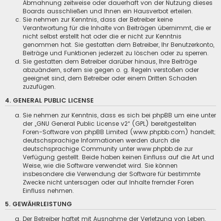
Abmahnung zeitweise oder dauerhaft von der Nutzung dieses
Boards ausschließen und Ihnen ein Hausverbot erteilen.
Sie nehmen zur Kenntnis, dass der Betreiber keine
Verantwortung für die Inhalte von Beiträgen übernimmt, die er
nicht selbst erstellt hat oder die er nicht zur Kenntnis
genommen hat. Sie gestatten dem Betreiber, Ihr Benutzerkonto,
Beiträge und Funktionen jederzeit zu löschen oder zu sperren.
Sie gestatten dem Betreiber darüber hinaus, Ihre Beiträge
abzuändern, sofern sie gegen o. g. Regeln verstoßen oder
geeignet sind, dem Betreiber oder einem Dritten Schaden
zuzufügen.
4. GENERAL PUBLIC LICENSE
Sie nehmen zur Kenntnis, dass es sich bei phpBB um eine unter
der „
GNU General Public License v2
“ (GPL) bereitgestellten
Foren-Software von phpBB Limited (www.phpbb.com) handelt;
deutschsprachige Informationen werden durch die
deutschsprachige Community unter www.phpbb.de zur
Verfügung gestellt. Beide haben keinen Einfluss auf die Art und
Weise, wie die Software verwendet wird. Sie können
insbesondere die Verwendung der Software für bestimmte
Zwecke nicht untersagen oder auf Inhalte fremder Foren
Einfluss nehmen.
5. GEWÄHRLEISTUNG
Der Betreiber haftet mit Ausnahme der Verletzung von Leben,