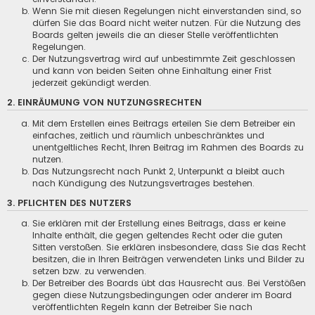
Wenn Sie mit diesen Regelungen nicht einverstanden sind, so
dürfen Sie das Board nicht weiter nutzen. Für die Nutzung des
Boards gelten jeweils die an dieser Stelle veröffentlichten
Regelungen.
Der Nutzungsvertrag wird auf unbestimmte Zeit geschlossen
und kann von beiden Seiten ohne Einhaltung einer Frist
jederzeit gekündigt werden.
2. EINRÄUMUNG VON NUTZUNGSRECHTEN
Mit dem Erstellen eines Beitrags erteilen Sie dem Betreiber ein
einfaches, zeitlich und räumlich unbeschränktes und
unentgeltliches Recht, Ihren Beitrag im Rahmen des Boards zu
nutzen.
Das Nutzungsrecht nach Punkt 2, Unterpunkt a bleibt auch
nach Kündigung des Nutzungsvertrages bestehen.
3. PFLICHTEN DES NUTZERS
Sie erklären mit der Erstellung eines Beitrags, dass er keine
Inhalte enthält, die gegen geltendes Recht oder die guten
Sitten verstoßen. Sie erklären insbesondere, dass Sie das Recht
besitzen, die in Ihren Beiträgen verwendeten Links und Bilder zu
setzen bzw. zu verwenden.
Der Betreiber des Boards übt das Hausrecht aus. Bei Verstößen
gegen diese Nutzungsbedingungen oder anderer im Board
veröffentlichten Regeln kann der Betreiber Sie nach