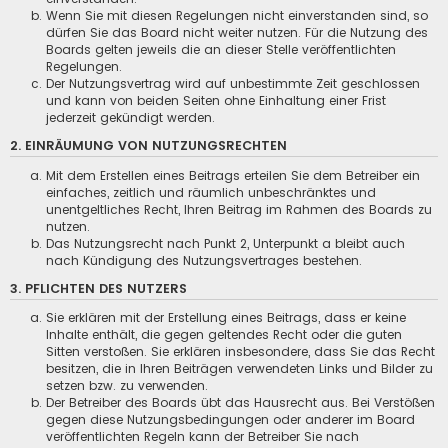
Wenn Sie mit diesen Regelungen nicht einverstanden sind, so
dürfen Sie das Board nicht weiter nutzen. Für die Nutzung des
Boards gelten jeweils die an dieser Stelle veröffentlichten
Regelungen.
Der Nutzungsvertrag wird auf unbestimmte Zeit geschlossen
und kann von beiden Seiten ohne Einhaltung einer Frist
jederzeit gekündigt werden.
2. EINRÄUMUNG VON NUTZUNGSRECHTEN
Mit dem Erstellen eines Beitrags erteilen Sie dem Betreiber ein
einfaches, zeitlich und räumlich unbeschränktes und
unentgeltliches Recht, Ihren Beitrag im Rahmen des Boards zu
nutzen.
Das Nutzungsrecht nach Punkt 2, Unterpunkt a bleibt auch
nach Kündigung des Nutzungsvertrages bestehen.
3. PFLICHTEN DES NUTZERS
Sie erklären mit der Erstellung eines Beitrags, dass er keine
Inhalte enthält, die gegen geltendes Recht oder die guten
Sitten verstoßen. Sie erklären insbesondere, dass Sie das Recht
besitzen, die in Ihren Beiträgen verwendeten Links und Bilder zu
setzen bzw. zu verwenden.
Der Betreiber des Boards übt das Hausrecht aus. Bei Verstößen
gegen diese Nutzungsbedingungen oder anderer im Board
veröffentlichten Regeln kann der Betreiber Sie nach