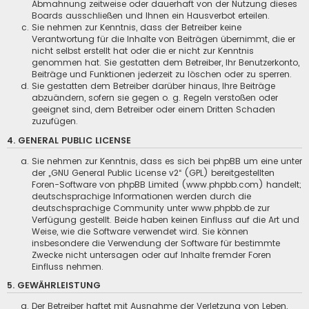
Abmahnung zeitweise oder dauerhaft von der Nutzung dieses
Boards ausschließen und Ihnen ein Hausverbot erteilen.
Sie nehmen zur Kenntnis, dass der Betreiber keine
Verantwortung für die Inhalte von Beiträgen übernimmt, die er
nicht selbst erstellt hat oder die er nicht zur Kenntnis
genommen hat. Sie gestatten dem Betreiber, Ihr Benutzerkonto,
Beiträge und Funktionen jederzeit zu löschen oder zu sperren.
Sie gestatten dem Betreiber darüber hinaus, Ihre Beiträge
abzuändern, sofern sie gegen o. g. Regeln verstoßen oder
geeignet sind, dem Betreiber oder einem Dritten Schaden
zuzufügen.
4. GENERAL PUBLIC LICENSE
Sie nehmen zur Kenntnis, dass es sich bei phpBB um eine unter
der „
GNU General Public License v2
“ (GPL) bereitgestellten
Foren-Software von phpBB Limited (www.phpbb.com) handelt;
deutschsprachige Informationen werden durch die
deutschsprachige Community unter www.phpbb.de zur
Verfügung gestellt. Beide haben keinen Einfluss auf die Art und
Weise, wie die Software verwendet wird. Sie können
insbesondere die Verwendung der Software für bestimmte
Zwecke nicht untersagen oder auf Inhalte fremder Foren
Einfluss nehmen.
5. GEWÄHRLEISTUNG
Der Betreiber haftet mit Ausnahme der Verletzung von Leben,