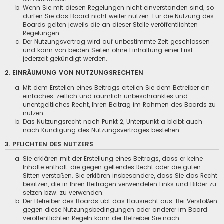
Wenn Sie mit diesen Regelungen nicht einverstanden sind, so
dürfen Sie das Board nicht weiter nutzen. Für die Nutzung des
Boards gelten jeweils die an dieser Stelle veröffentlichten
Regelungen.
Der Nutzungsvertrag wird auf unbestimmte Zeit geschlossen
und kann von beiden Seiten ohne Einhaltung einer Frist
jederzeit gekündigt werden.
2. EINRÄUMUNG VON NUTZUNGSRECHTEN
Mit dem Erstellen eines Beitrags erteilen Sie dem Betreiber ein
einfaches, zeitlich und räumlich unbeschränktes und
unentgeltliches Recht, Ihren Beitrag im Rahmen des Boards zu
nutzen.
Das Nutzungsrecht nach Punkt 2, Unterpunkt a bleibt auch
nach Kündigung des Nutzungsvertrages bestehen.
3. PFLICHTEN DES NUTZERS
Sie erklären mit der Erstellung eines Beitrags, dass er keine
Inhalte enthält, die gegen geltendes Recht oder die guten
Sitten verstoßen. Sie erklären insbesondere, dass Sie das Recht
besitzen, die in Ihren Beiträgen verwendeten Links und Bilder zu
setzen bzw. zu verwenden.
Der Betreiber des Boards übt das Hausrecht aus. Bei Verstößen
gegen diese Nutzungsbedingungen oder anderer im Board
veröffentlichten Regeln kann der Betreiber Sie nach