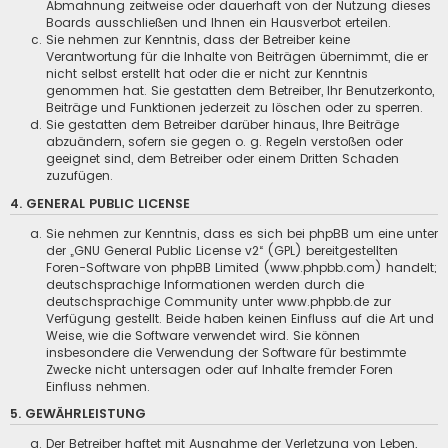
Abmahnung zeitweise oder dauerhaft von der Nutzung dieses
Boards ausschließen und Ihnen ein Hausverbot erteilen.
Sie nehmen zur Kenntnis, dass der Betreiber keine
Verantwortung für die Inhalte von Beiträgen übernimmt, die er
nicht selbst erstellt hat oder die er nicht zur Kenntnis
genommen hat. Sie gestatten dem Betreiber, Ihr Benutzerkonto,
Beiträge und Funktionen jederzeit zu löschen oder zu sperren.
Sie gestatten dem Betreiber darüber hinaus, Ihre Beiträge
abzuändern, sofern sie gegen o. g. Regeln verstoßen oder
geeignet sind, dem Betreiber oder einem Dritten Schaden
zuzufügen.
4. GENERAL PUBLIC LICENSE
Sie nehmen zur Kenntnis, dass es sich bei phpBB um eine unter
der „
GNU General Public License v2
“ (GPL) bereitgestellten
Foren-Software von phpBB Limited (www.phpbb.com) handelt;
deutschsprachige Informationen werden durch die
deutschsprachige Community unter www.phpbb.de zur
Verfügung gestellt. Beide haben keinen Einfluss auf die Art und
Weise, wie die Software verwendet wird. Sie können
insbesondere die Verwendung der Software für bestimmte
Zwecke nicht untersagen oder auf Inhalte fremder Foren
Einfluss nehmen.
5. GEWÄHRLEISTUNG
Der Betreiber haftet mit Ausnahme der Verletzung von Leben,