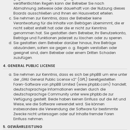
veröffentlichten Regeln kann der Betreiber Sie nach
Abmahnung zeitweise oder dauerhaft von der Nutzung dieses
Boards ausschließen und Ihnen ein Hausverbot erteilen.
Sie nehmen zur Kenntnis, dass der Betreiber keine
Verantwortung für die Inhalte von Beiträgen übernimmt, die er
nicht selbst erstellt hat oder die er nicht zur Kenntnis
genommen hat. Sie gestatten dem Betreiber, Ihr Benutzerkonto,
Beiträge und Funktionen jederzeit zu löschen oder zu sperren.
Sie gestatten dem Betreiber darüber hinaus, Ihre Beiträge
abzuändern, sofern sie gegen o. g. Regeln verstoßen oder
geeignet sind, dem Betreiber oder einem Dritten Schaden
zuzufügen.
4. GENERAL PUBLIC LICENSE
Sie nehmen zur Kenntnis, dass es sich bei phpBB um eine unter
der „
GNU General Public License v2
“ (GPL) bereitgestellten
Foren-Software von phpBB Limited (
www.phpbb.com
) handelt;
deutschsprachige Informationen werden durch die
deutschsprachige Community unter www.phpbb.de zur
Verfügung gestellt. Beide haben keinen Einfluss auf die Art und
Weise, wie die Software verwendet wird. Sie können
insbesondere die Verwendung der Software für bestimmte
Zwecke nicht untersagen oder auf Inhalte fremder Foren
Einfluss nehmen.
5. GEWÄHRLEISTUNG