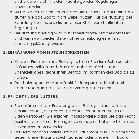
und erklären sich mit den nachfolgenden Regelungen
einverstanden.
Wenn Sie mit diesen Regelungen nicht einverstanden sind, so
dürfen Sie das Board nicht weiter nutzen. Für die Nutzung des
Boards gelten jeweils die an dieser Stelle veröffentlichten
Regelungen.
Der Nutzungsvertrag wird auf unbestimmte Zeit geschlossen
und kann von beiden Seiten ohne Einhaltung einer Frist
jederzeit gekündigt werden.
2. EINRÄUMUNG VON NUTZUNGSRECHTEN
Mit dem Erstellen eines Beitrags erteilen Sie dem Betreiber ein
einfaches, zeitlich und räumlich unbeschränktes und
unentgeltliches Recht, Ihren Beitrag im Rahmen des Boards zu
nutzen.
Das Nutzungsrecht nach Punkt 2, Unterpunkt a bleibt auch
nach Kündigung des Nutzungsvertrages bestehen.
3. PFLICHTEN DES NUTZERS
Sie erklären mit der Erstellung eines Beitrags, dass er keine
Inhalte enthält, die gegen geltendes Recht oder die guten
Sitten verstoßen. Sie erklären insbesondere, dass Sie das Recht
besitzen, die in Ihren Beiträgen verwendeten Links und Bilder zu
setzen bzw. zu verwenden.
Der Betreiber des Boards übt das Hausrecht aus. Bei Verstößen
gegen diese Nutzungsbedingungen oder anderer im Board