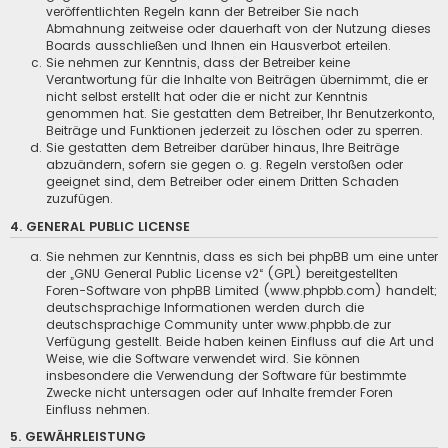
veröffentlichten Regeln kann der Betreiber Sie nach
Abmahnung zeitweise oder dauerhaft von der Nutzung dieses
Boards ausschließen und Ihnen ein Hausverbot erteilen.
Sie nehmen zur Kenntnis, dass der Betreiber keine
Verantwortung für die Inhalte von Beiträgen übernimmt, die er
nicht selbst erstellt hat oder die er nicht zur Kenntnis
genommen hat. Sie gestatten dem Betreiber, Ihr Benutzerkonto,
Beiträge und Funktionen jederzeit zu löschen oder zu sperren.
Sie gestatten dem Betreiber darüber hinaus, Ihre Beiträge
abzuändern, sofern sie gegen o. g. Regeln verstoßen oder
geeignet sind, dem Betreiber oder einem Dritten Schaden
zuzufügen.
4. GENERAL PUBLIC LICENSE
Sie nehmen zur Kenntnis, dass es sich bei phpBB um eine unter
der „
GNU General Public License v2
“ (GPL) bereitgestellten
Foren-Software von phpBB Limited (www.phpbb.com) handelt;
deutschsprachige Informationen werden durch die
deutschsprachige Community unter www.phpbb.de zur
Verfügung gestellt. Beide haben keinen Einfluss auf die Art und
Weise, wie die Software verwendet wird. Sie können
insbesondere die Verwendung der Software für bestimmte
Zwecke nicht untersagen oder auf Inhalte fremder Foren
Einfluss nehmen.
5. GEWÄHRLEISTUNG