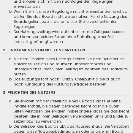
und erklären sich mit den nachfolgenden Regelungen
einverstanden.
Wenn Sie mit diesen Regelungen nicht einverstanden sind, so
dürfen Sie das Board nicht weiter nutzen. Für die Nutzung des
Boards gelten jeweils die an dieser Stelle veröffentlichten
Regelungen.
Der Nutzungsvertrag wird auf unbestimmte Zeit geschlossen
und kann von beiden Seiten ohne Einhaltung einer Frist
jederzeit gekündigt werden.
2. EINRÄUMUNG VON NUTZUNGSRECHTEN
Mit dem Erstellen eines Beitrags erteilen Sie dem Betreiber ein
einfaches, zeitlich und räumlich unbeschränktes und
unentgeltliches Recht, Ihren Beitrag im Rahmen des Boards zu
nutzen.
Das Nutzungsrecht nach Punkt 2, Unterpunkt a bleibt auch
nach Kündigung des Nutzungsvertrages bestehen.
3. PFLICHTEN DES NUTZERS
Sie erklären mit der Erstellung eines Beitrags, dass er keine
Inhalte enthält, die gegen geltendes Recht oder die guten
Sitten verstoßen. Sie erklären insbesondere, dass Sie das Recht
besitzen, die in Ihren Beiträgen verwendeten Links und Bilder zu
setzen bzw. zu verwenden.
Der Betreiber des Boards übt das Hausrecht aus. Bei Verstößen
gegen diese Nutzungsbedingungen oder anderer im Board