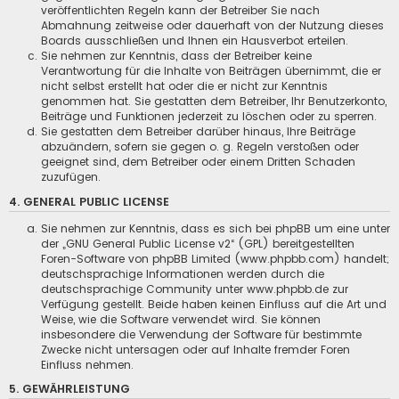
veröffentlichten Regeln kann der Betreiber Sie nach
Abmahnung zeitweise oder dauerhaft von der Nutzung dieses
Boards ausschließen und Ihnen ein Hausverbot erteilen.
Sie nehmen zur Kenntnis, dass der Betreiber keine
Verantwortung für die Inhalte von Beiträgen übernimmt, die er
nicht selbst erstellt hat oder die er nicht zur Kenntnis
genommen hat. Sie gestatten dem Betreiber, Ihr Benutzerkonto,
Beiträge und Funktionen jederzeit zu löschen oder zu sperren.
Sie gestatten dem Betreiber darüber hinaus, Ihre Beiträge
abzuändern, sofern sie gegen o. g. Regeln verstoßen oder
geeignet sind, dem Betreiber oder einem Dritten Schaden
zuzufügen.
4. GENERAL PUBLIC LICENSE
Sie nehmen zur Kenntnis, dass es sich bei phpBB um eine unter
der „
GNU General Public License v2
“ (GPL) bereitgestellten
Foren-Software von phpBB Limited (www.phpbb.com) handelt;
deutschsprachige Informationen werden durch die
deutschsprachige Community unter www.phpbb.de zur
Verfügung gestellt. Beide haben keinen Einfluss auf die Art und
Weise, wie die Software verwendet wird. Sie können
insbesondere die Verwendung der Software für bestimmte
Zwecke nicht untersagen oder auf Inhalte fremder Foren
Einfluss nehmen.
5. GEWÄHRLEISTUNG