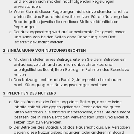
und erklären sich mit den nachfolgenden Regelungen
einverstanden.
Wenn Sie mit diesen Regelungen nicht einverstanden sind, so
dürfen Sie das Board nicht weiter nutzen. Für die Nutzung des
Boards gelten jeweils die an dieser Stelle veröffentlichten
Regelungen.
Der Nutzungsvertrag wird auf unbestimmte Zeit geschlossen
und kann von beiden Seiten ohne Einhaltung einer Frist
jederzeit gekündigt werden.
2. EINRÄUMUNG VON NUTZUNGSRECHTEN
Mit dem Erstellen eines Beitrags erteilen Sie dem Betreiber ein
einfaches, zeitlich und räumlich unbeschränktes und
unentgeltliches Recht, Ihren Beitrag im Rahmen des Boards zu
nutzen.
Das Nutzungsrecht nach Punkt 2, Unterpunkt a bleibt auch
nach Kündigung des Nutzungsvertrages bestehen.
3. PFLICHTEN DES NUTZERS
Sie erklären mit der Erstellung eines Beitrags, dass er keine
Inhalte enthält, die gegen geltendes Recht oder die guten
Sitten verstoßen. Sie erklären insbesondere, dass Sie das Recht
besitzen, die in Ihren Beiträgen verwendeten Links und Bilder zu
setzen bzw. zu verwenden.
Der Betreiber des Boards übt das Hausrecht aus. Bei Verstößen
gegen diese Nutzungsbedingungen oder anderer im Board