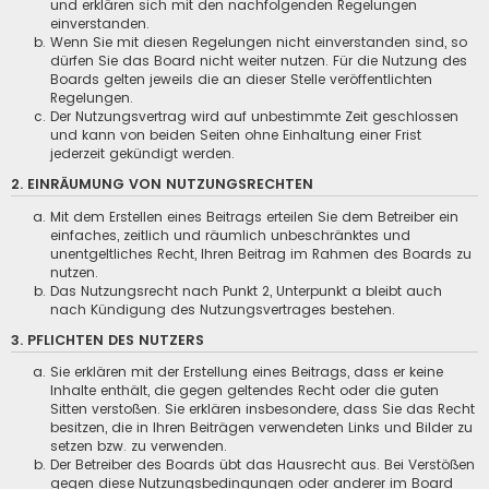
und erklären sich mit den nachfolgenden Regelungen
einverstanden.
Wenn Sie mit diesen Regelungen nicht einverstanden sind, so
dürfen Sie das Board nicht weiter nutzen. Für die Nutzung des
Boards gelten jeweils die an dieser Stelle veröffentlichten
Regelungen.
Der Nutzungsvertrag wird auf unbestimmte Zeit geschlossen
und kann von beiden Seiten ohne Einhaltung einer Frist
jederzeit gekündigt werden.
2. EINRÄUMUNG VON NUTZUNGSRECHTEN
Mit dem Erstellen eines Beitrags erteilen Sie dem Betreiber ein
einfaches, zeitlich und räumlich unbeschränktes und
unentgeltliches Recht, Ihren Beitrag im Rahmen des Boards zu
nutzen.
Das Nutzungsrecht nach Punkt 2, Unterpunkt a bleibt auch
nach Kündigung des Nutzungsvertrages bestehen.
3. PFLICHTEN DES NUTZERS
Sie erklären mit der Erstellung eines Beitrags, dass er keine
Inhalte enthält, die gegen geltendes Recht oder die guten
Sitten verstoßen. Sie erklären insbesondere, dass Sie das Recht
besitzen, die in Ihren Beiträgen verwendeten Links und Bilder zu
setzen bzw. zu verwenden.
Der Betreiber des Boards übt das Hausrecht aus. Bei Verstößen
gegen diese Nutzungsbedingungen oder anderer im Board