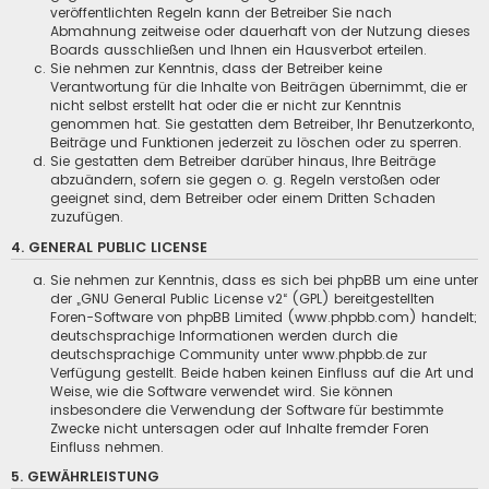
veröffentlichten Regeln kann der Betreiber Sie nach
Abmahnung zeitweise oder dauerhaft von der Nutzung dieses
Boards ausschließen und Ihnen ein Hausverbot erteilen.
Sie nehmen zur Kenntnis, dass der Betreiber keine
Verantwortung für die Inhalte von Beiträgen übernimmt, die er
nicht selbst erstellt hat oder die er nicht zur Kenntnis
genommen hat. Sie gestatten dem Betreiber, Ihr Benutzerkonto,
Beiträge und Funktionen jederzeit zu löschen oder zu sperren.
Sie gestatten dem Betreiber darüber hinaus, Ihre Beiträge
abzuändern, sofern sie gegen o. g. Regeln verstoßen oder
geeignet sind, dem Betreiber oder einem Dritten Schaden
zuzufügen.
4. GENERAL PUBLIC LICENSE
Sie nehmen zur Kenntnis, dass es sich bei phpBB um eine unter
der „
GNU General Public License v2
“ (GPL) bereitgestellten
Foren-Software von phpBB Limited (www.phpbb.com) handelt;
deutschsprachige Informationen werden durch die
deutschsprachige Community unter www.phpbb.de zur
Verfügung gestellt. Beide haben keinen Einfluss auf die Art und
Weise, wie die Software verwendet wird. Sie können
insbesondere die Verwendung der Software für bestimmte
Zwecke nicht untersagen oder auf Inhalte fremder Foren
Einfluss nehmen.
5. GEWÄHRLEISTUNG