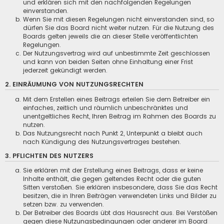
und erklären sich mit den nachfolgenden Regelungen
einverstanden.
Wenn Sie mit diesen Regelungen nicht einverstanden sind, so
dürfen Sie das Board nicht weiter nutzen. Für die Nutzung des
Boards gelten jeweils die an dieser Stelle veröffentlichten
Regelungen.
Der Nutzungsvertrag wird auf unbestimmte Zeit geschlossen
und kann von beiden Seiten ohne Einhaltung einer Frist
jederzeit gekündigt werden.
2. EINRÄUMUNG VON NUTZUNGSRECHTEN
Mit dem Erstellen eines Beitrags erteilen Sie dem Betreiber ein
einfaches, zeitlich und räumlich unbeschränktes und
unentgeltliches Recht, Ihren Beitrag im Rahmen des Boards zu
nutzen.
Das Nutzungsrecht nach Punkt 2, Unterpunkt a bleibt auch
nach Kündigung des Nutzungsvertrages bestehen.
3. PFLICHTEN DES NUTZERS
Sie erklären mit der Erstellung eines Beitrags, dass er keine
Inhalte enthält, die gegen geltendes Recht oder die guten
Sitten verstoßen. Sie erklären insbesondere, dass Sie das Recht
besitzen, die in Ihren Beiträgen verwendeten Links und Bilder zu
setzen bzw. zu verwenden.
Der Betreiber des Boards übt das Hausrecht aus. Bei Verstößen
gegen diese Nutzungsbedingungen oder anderer im Board