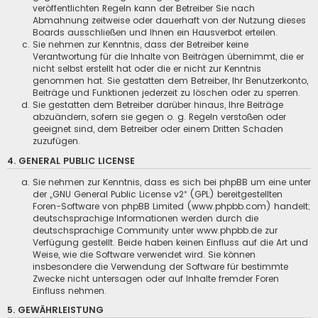
veröffentlichten Regeln kann der Betreiber Sie nach
Abmahnung zeitweise oder dauerhaft von der Nutzung dieses
Boards ausschließen und Ihnen ein Hausverbot erteilen.
Sie nehmen zur Kenntnis, dass der Betreiber keine
Verantwortung für die Inhalte von Beiträgen übernimmt, die er
nicht selbst erstellt hat oder die er nicht zur Kenntnis
genommen hat. Sie gestatten dem Betreiber, Ihr Benutzerkonto,
Beiträge und Funktionen jederzeit zu löschen oder zu sperren.
Sie gestatten dem Betreiber darüber hinaus, Ihre Beiträge
abzuändern, sofern sie gegen o. g. Regeln verstoßen oder
geeignet sind, dem Betreiber oder einem Dritten Schaden
zuzufügen.
4. GENERAL PUBLIC LICENSE
Sie nehmen zur Kenntnis, dass es sich bei phpBB um eine unter
der „
GNU General Public License v2
“ (GPL) bereitgestellten
Foren-Software von phpBB Limited (www.phpbb.com) handelt;
deutschsprachige Informationen werden durch die
deutschsprachige Community unter www.phpbb.de zur
Verfügung gestellt. Beide haben keinen Einfluss auf die Art und
Weise, wie die Software verwendet wird. Sie können
insbesondere die Verwendung der Software für bestimmte
Zwecke nicht untersagen oder auf Inhalte fremder Foren
Einfluss nehmen.
5. GEWÄHRLEISTUNG