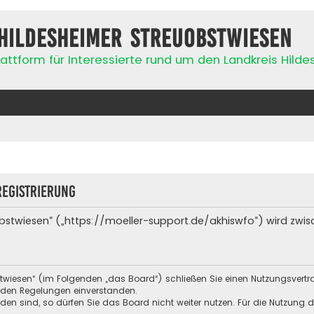
Hildesheimer Streuobstwiesen
attform für Interessierte rund um den Landkreis Hild
egistrierung
bstwiesen“ („https://moeller-support.de/akhiswfo“) wird zwis
stwiesen“ (im Folgenden „das Board“) schließen Sie einen Nutzungsvert
enden Regelungen einverstanden.
n sind, so dürfen Sie das Board nicht weiter nutzen. Für die Nutzung de