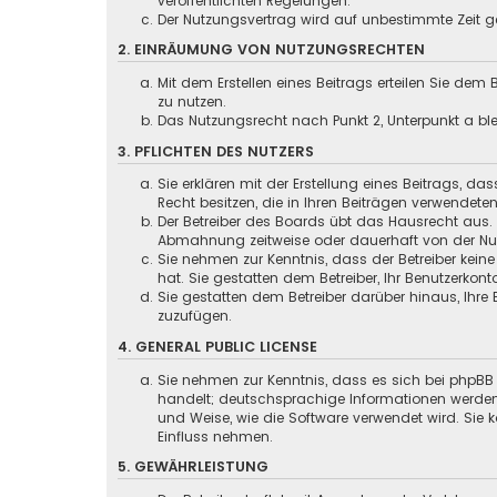
veröffentlichten Regelungen.
Der Nutzungsvertrag wird auf unbestimmte Zeit ge
2. EINRÄUMUNG VON NUTZUNGSRECHTEN
Mit dem Erstellen eines Beitrags erteilen Sie dem
zu nutzen.
Das Nutzungsrecht nach Punkt 2, Unterpunkt a b
3. PFLICHTEN DES NUTZERS
Sie erklären mit der Erstellung eines Beitrags, da
Recht besitzen, die in Ihren Beiträgen verwendete
Der Betreiber des Boards übt das Hausrecht aus.
Abmahnung zeitweise oder dauerhaft von der Nut
Sie nehmen zur Kenntnis, dass der Betreiber keine
hat. Sie gestatten dem Betreiber, Ihr Benutzerkont
Sie gestatten dem Betreiber darüber hinaus, Ihre
zuzufügen.
4. GENERAL PUBLIC LICENSE
Sie nehmen zur Kenntnis, dass es sich bei phpBB 
handelt; deutschsprachige Informationen werden
und Weise, wie die Software verwendet wird. Sie
Einfluss nehmen.
5. GEWÄHRLEISTUNG