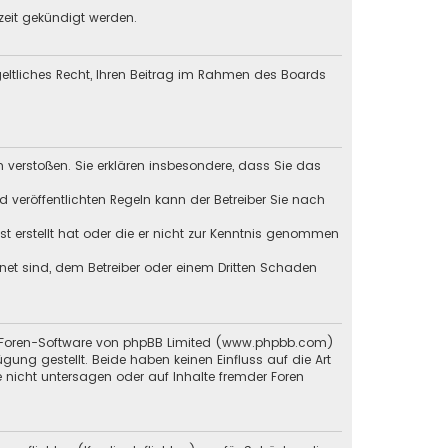
zeit gekündigt werden.
tgeltliches Recht, Ihren Beitrag im Rahmen des Boards
en verstoßen. Sie erklären insbesondere, dass Sie das
veröffentlichten Regeln kann der Betreiber Sie nach
st erstellt hat oder die er nicht zur Kenntnis genommen
gnet sind, dem Betreiber oder einem Dritten Schaden
en Foren-Software von phpBB Limited (www.phpbb.com)
g gestellt. Beide haben keinen Einfluss auf die Art
 nicht untersagen oder auf Inhalte fremder Foren