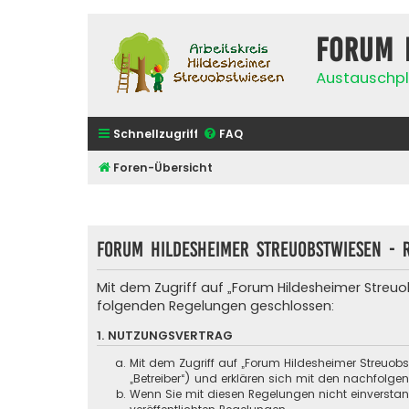
Forum 
Austauschpl
Schnellzugriff
FAQ
Foren-Übersicht
Forum Hildesheimer Streuobstwiesen - R
Mit dem Zugriff auf „Forum Hildesheimer Streuo
folgenden Regelungen geschlossen:
1. NUTZUNGSVERTRAG
Mit dem Zugriff auf „Forum Hildesheimer Streuob
„Betreiber“) und erklären sich mit den nachfolg
Wenn Sie mit diesen Regelungen nicht einverstande