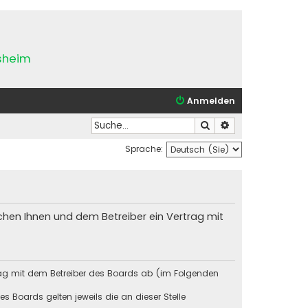
esheim
Anmelden
Suche
Erweiterte Suche
Sprache:
chen Ihnen und dem Betreiber ein Vertrag mit
rag mit dem Betreiber des Boards ab (im Folgenden
s Boards gelten jeweils die an dieser Stelle