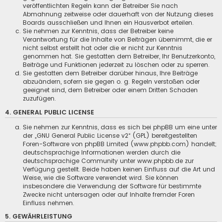
veröffentlichten Regeln kann der Betreiber Sie nach
Abmahnung zeitweise oder dauerhaft von der Nutzung dieses
Boards ausschließen und Ihnen ein Hausverbot erteilen.
Sie nehmen zur Kenntnis, dass der Betreiber keine
Verantwortung für die Inhalte von Beiträgen übernimmt, die er
nicht selbst erstellt hat oder die er nicht zur Kenntnis
genommen hat. Sie gestatten dem Betreiber, Ihr Benutzerkonto,
Beiträge und Funktionen jederzeit zu löschen oder zu sperren.
Sie gestatten dem Betreiber darüber hinaus, Ihre Beiträge
abzuändern, sofern sie gegen o. g. Regeln verstoßen oder
geeignet sind, dem Betreiber oder einem Dritten Schaden
zuzufügen.
4. GENERAL PUBLIC LICENSE
Sie nehmen zur Kenntnis, dass es sich bei phpBB um eine unter
der „
GNU General Public License v2
“ (GPL) bereitgestellten
Foren-Software von phpBB Limited (www.phpbb.com) handelt;
deutschsprachige Informationen werden durch die
deutschsprachige Community unter www.phpbb.de zur
Verfügung gestellt. Beide haben keinen Einfluss auf die Art und
Weise, wie die Software verwendet wird. Sie können
insbesondere die Verwendung der Software für bestimmte
Zwecke nicht untersagen oder auf Inhalte fremder Foren
Einfluss nehmen.
5. GEWÄHRLEISTUNG