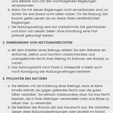
und erklären sich mit den nachfolgenden Regelungen
einverstanden.
Wenn Sie mit diesen Regelungen nicht einverstanden sind, so
dürfen Sie das Board nicht weiter nutzen. Für die Nutzung des
Boards gelten jeweils die an dieser Stelle veröffentlichten
Regelungen.
Der Nutzungsvertrag wird auf unbestimmte Zeit geschlossen
und kann von beiden Seiten ohne Einhaltung einer Frist
jederzeit gekündigt werden.
2. EINRÄUMUNG VON NUTZUNGSRECHTEN
Mit dem Erstellen eines Beitrags erteilen Sie dem Betreiber ein
einfaches, zeitlich und räumlich unbeschränktes und
unentgeltliches Recht, Ihren Beitrag im Rahmen des Boards zu
nutzen.
Das Nutzungsrecht nach Punkt 2, Unterpunkt a bleibt auch
nach Kündigung des Nutzungsvertrages bestehen.
3. PFLICHTEN DES NUTZERS
Sie erklären mit der Erstellung eines Beitrags, dass er keine
Inhalte enthält, die gegen geltendes Recht oder die guten
Sitten verstoßen. Sie erklären insbesondere, dass Sie das Recht
besitzen, die in Ihren Beiträgen verwendeten Links und Bilder zu
setzen bzw. zu verwenden.
Der Betreiber des Boards übt das Hausrecht aus. Bei Verstößen
gegen diese Nutzungsbedingungen oder anderer im Board