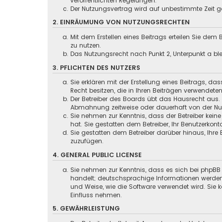
veröffentlichten Regelungen.
Der Nutzungsvertrag wird auf unbestimmte Zeit ge
2. EINRÄUMUNG VON NUTZUNGSRECHTEN
Mit dem Erstellen eines Beitrags erteilen Sie dem
zu nutzen.
Das Nutzungsrecht nach Punkt 2, Unterpunkt a b
3. PFLICHTEN DES NUTZERS
Sie erklären mit der Erstellung eines Beitrags, da
Recht besitzen, die in Ihren Beiträgen verwendete
Der Betreiber des Boards übt das Hausrecht aus.
Abmahnung zeitweise oder dauerhaft von der Nut
Sie nehmen zur Kenntnis, dass der Betreiber keine
hat. Sie gestatten dem Betreiber, Ihr Benutzerkont
Sie gestatten dem Betreiber darüber hinaus, Ihre
zuzufügen.
4. GENERAL PUBLIC LICENSE
Sie nehmen zur Kenntnis, dass es sich bei phpBB 
handelt; deutschsprachige Informationen werden
und Weise, wie die Software verwendet wird. Sie
Einfluss nehmen.
5. GEWÄHRLEISTUNG