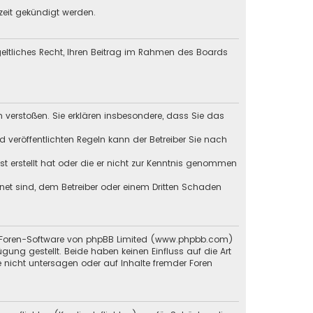
zeit gekündigt werden.
tgeltliches Recht, Ihren Beitrag im Rahmen des Boards
en verstoßen. Sie erklären insbesondere, dass Sie das
veröffentlichten Regeln kann der Betreiber Sie nach
st erstellt hat oder die er nicht zur Kenntnis genommen
gnet sind, dem Betreiber oder einem Dritten Schaden
n Foren-Software von phpBB Limited (
www.phpbb.com
)
g gestellt. Beide haben keinen Einfluss auf die Art
 nicht untersagen oder auf Inhalte fremder Foren