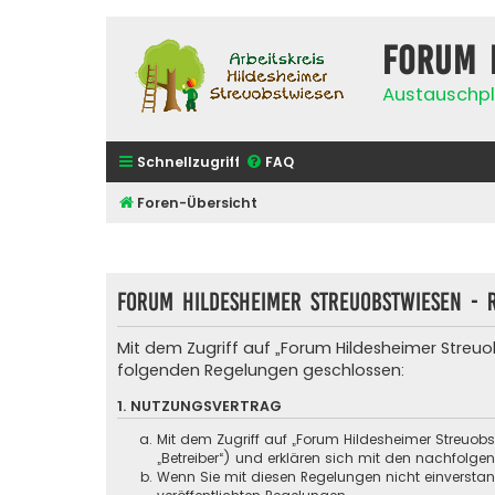
Forum 
Austauschpl
Schnellzugriff
FAQ
Foren-Übersicht
Forum Hildesheimer Streuobstwiesen - R
Mit dem Zugriff auf „Forum Hildesheimer Streuo
folgenden Regelungen geschlossen:
1. NUTZUNGSVERTRAG
Mit dem Zugriff auf „Forum Hildesheimer Streuob
„Betreiber“) und erklären sich mit den nachfolg
Wenn Sie mit diesen Regelungen nicht einverstande