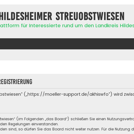
Hildesheimer Streuobstwiesen
attform für Interessierte rund um den Landkreis Hild
egistrierung
bstwiesen“ („https://moeller-support.de/akhiswfo“) wird zwis
stwiesen“ (im Folgenden „das Board“) schließen Sie einen Nutzungsvert
enden Regelungen einverstanden.
n sind, so dürfen Sie das Board nicht weiter nutzen. Für die Nutzung de