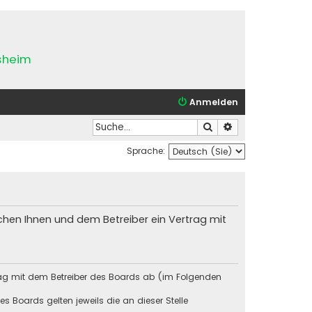
esheim
Anmelden
Suche
Erweiterte Suche
Sprache:
chen Ihnen und dem Betreiber ein Vertrag mit
rag mit dem Betreiber des Boards ab (im Folgenden
s Boards gelten jeweils die an dieser Stelle