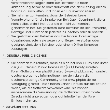
veröffentlichten Regeln kann der Betreiber Sie nach
Abmahnung zeitweise oder dauerhaft von der Nutzung dieses
Boards ausschließen und Ihnen ein Hausverbot erteilen.
Sie nehmen zur Kenntnis, dass der Betreiber keine
Verantwortung für die Inhalte von Beiträgen übernimmt, die er
nicht selbst erstellt hat oder die er nicht zur Kenntnis
genommen hat. Sie gestatten dem Betreiber, Ihr Benutzerkonto,
Beiträge und Funktionen jederzeit zu löschen oder zu sperren.
Sie gestatten dem Betreiber darüber hinaus, Ihre Beiträge
abzuändern, sofern sie gegen o. g. Regeln verstoßen oder
geeignet sind, dem Betreiber oder einem Dritten Schaden
zuzufügen.
4. GENERAL PUBLIC LICENSE
Sie nehmen zur Kenntnis, dass es sich bei phpBB um eine unter
der „
GNU General Public License v2
“ (GPL) bereitgestellten
Foren-Software von phpBB Limited (www.phpbb.com) handelt;
deutschsprachige Informationen werden durch die
deutschsprachige Community unter www.phpbb.de zur
Verfügung gestellt. Beide haben keinen Einfluss auf die Art und
Weise, wie die Software verwendet wird. Sie können
insbesondere die Verwendung der Software für bestimmte
Zwecke nicht untersagen oder auf Inhalte fremder Foren
Einfluss nehmen.
5. GEWÄHRLEISTUNG