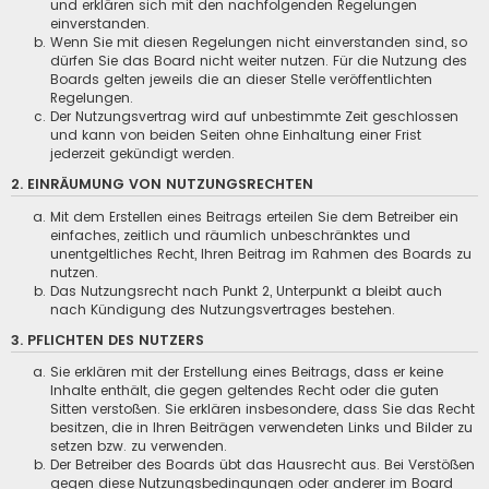
und erklären sich mit den nachfolgenden Regelungen
einverstanden.
Wenn Sie mit diesen Regelungen nicht einverstanden sind, so
dürfen Sie das Board nicht weiter nutzen. Für die Nutzung des
Boards gelten jeweils die an dieser Stelle veröffentlichten
Regelungen.
Der Nutzungsvertrag wird auf unbestimmte Zeit geschlossen
und kann von beiden Seiten ohne Einhaltung einer Frist
jederzeit gekündigt werden.
2. EINRÄUMUNG VON NUTZUNGSRECHTEN
Mit dem Erstellen eines Beitrags erteilen Sie dem Betreiber ein
einfaches, zeitlich und räumlich unbeschränktes und
unentgeltliches Recht, Ihren Beitrag im Rahmen des Boards zu
nutzen.
Das Nutzungsrecht nach Punkt 2, Unterpunkt a bleibt auch
nach Kündigung des Nutzungsvertrages bestehen.
3. PFLICHTEN DES NUTZERS
Sie erklären mit der Erstellung eines Beitrags, dass er keine
Inhalte enthält, die gegen geltendes Recht oder die guten
Sitten verstoßen. Sie erklären insbesondere, dass Sie das Recht
besitzen, die in Ihren Beiträgen verwendeten Links und Bilder zu
setzen bzw. zu verwenden.
Der Betreiber des Boards übt das Hausrecht aus. Bei Verstößen
gegen diese Nutzungsbedingungen oder anderer im Board